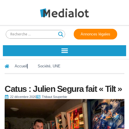
Annonces légales
Accueil
Société
,
UNE
Catus : Julien Segura fait « Tilt »
22 décembre 2020
Thibaut Souperbie