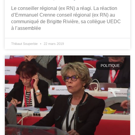
Le conseiller régional (ex RN) a réagi. La réaction
d’Emmanuel Crenne conseil régional (ex RN) au
communiqué de Brigitte Rivière, sa collègue UEDC
à l’assemblée
Thibaut Souperbie
22 mars 2019
POLITIQUE