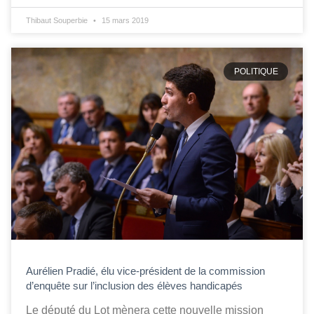
Thibaut Souperbie
15 mars 2019
POLITIQUE
Aurélien Pradié, élu vice-président de la commission
d’enquête sur l’inclusion des élèves handicapés
Le député du Lot mènera cette nouvelle mission