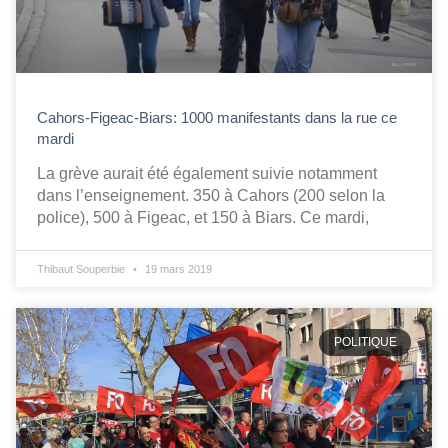
Cahors-Figeac-Biars: 1000 manifestants dans la rue ce
mardi
La grève aurait été également suivie notamment
dans l’enseignement. 350 à Cahors (200 selon la
police), 500 à Figeac, et 150 à Biars. Ce mardi,
Thibaut Souperbie
19 mars 2019
POLITIQUE