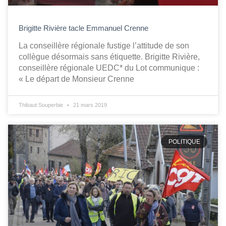
Brigitte Rivière tacle Emmanuel Crenne
La conseillère régionale fustige l’attitude de son
collègue désormais sans étiquette. Brigitte Rivière,
conseillère régionale UEDC* du Lot communique :
« Le départ de Monsieur Crenne
Thibaut Souperbie
21 mars 2019
POLITIQUE