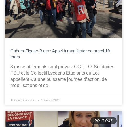
Cahors-Figeac-Biars : Appel à manifester ce mardi 19
mars
3 rassemblements sont prévus. CGT, FO, Solidaires,
FSU et le Collectif Lycéens Etudiants du Lot
appellent « à une puissante journée d’action, de
mobilisations et de
Thibaut Souperbie
18 mars 2019
POLITIQUE