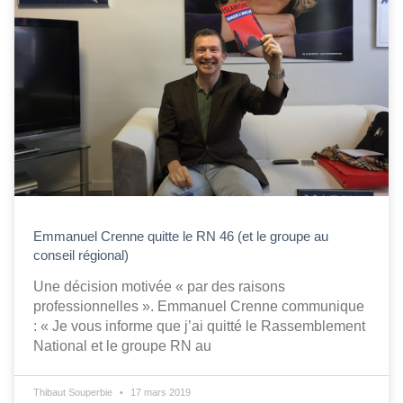
Emmanuel Crenne quitte le RN 46 (et le groupe au
conseil régional)
Une décision motivée « par des raisons
professionnelles ». Emmanuel Crenne communique
: « Je vous informe que j’ai quitté le Rassemblement
National et le groupe RN au
Thibaut Souperbie
17 mars 2019