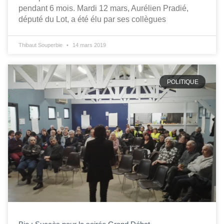
pendant 6 mois. Mardi 12 mars, Aurélien Pradié,
député du Lot, a été élu par ses collègues
Thibaut Souperbie
14 mars 2019
POLITIQUE