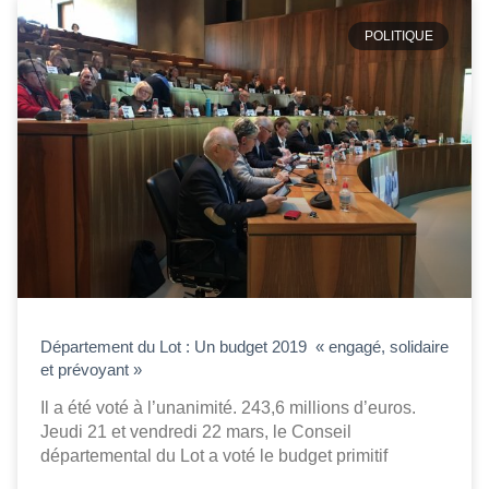
POLITIQUE
Département du Lot : Un budget 2019 « engagé, solidaire
et prévoyant »
Il a été voté à l’unanimité. 243,6 millions d’euros.
Jeudi 21 et vendredi 22 mars, le Conseil
départemental du Lot a voté le budget primitif