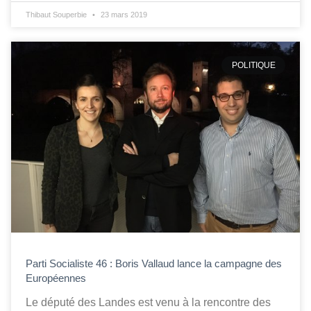
Thibaut Souperbie
23 mars 2019
POLITIQUE
Parti Socialiste 46 : Boris Vallaud lance la campagne des
Européennes
Le député des Landes est venu à la rencontre des