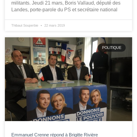
militants. Jeudi 21 mars, Boris Vallaud, député des
Landes, porte-parole du PS et secrétaire national
Thibaut Souperbie
22 mars 2019
POLITIQUE
Emmanuel Crenne répond à Brigitte Rivière