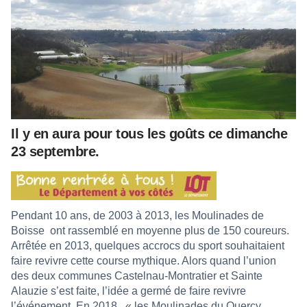
Il y en aura pour tous les goûts ce dimanche
23 septembre.
Pendant 10 ans, de 2003 à 2013, les Moulinades de
Boisse
ont rassemblé en moyenne plus de 150 coureurs.
Arrêtée en 2013, quelques accrocs du sport souhaitaient
faire revivre cette course mythique. Alors quand l’union
des deux communes Castelnau-Montratier et Sainte
Alauzie s’est faite, l’idée a germé de faire revivre
l’événement. En 2018,
« les Moulinades du Quercy