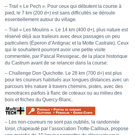
– Trail « Le Pech ». Pour ceux qui débutent la course à
pied, le 7 km (200 d+) est sans difficultés se déroule
essentiellement autour du village.
– Trail « Les Moulins ». Le 14 km (400 d+), plus nature est
réservé déjà aux traileurs avec deux passages un peu
particuliers (Éperon d’Antignac et la Motte Castrale). Ceux
qui le souhaitent pourront avoir une petite visite
commentée, par Pascal Ressigeac, de la place historique
du Castrum avant de se relancer dans la course.
– Challenge Don Quichotte. Le 28 km (700 d+) est plus
pour les coureurs habitués aux longues distances avec un
parcours très nature à travers chemins, pistes, avec des
monotraces parfois à flanc de coteaux ou au milieu des
bois et friches du Quercy-Blanc.
– Les non-coureurs ne sont pas oubliés, la randonnée
loisir, chapeauté par l’association Trotte-Cailloux, propose