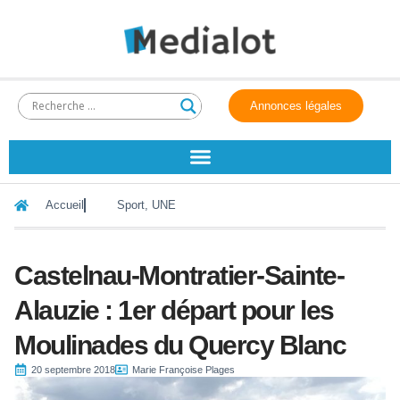
Annonces légales
Accueil
Sport
,
UNE
Castelnau-Montratier-Sainte-
Alauzie : 1er départ pour les
Moulinades du Quercy Blanc
20 septembre 2018
Marie Françoise Plages