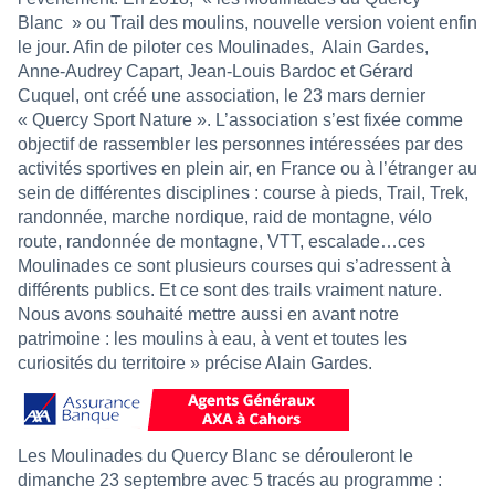
Blanc » ou Trail des moulins, nouvelle version voient enfin
le jour. Afin de piloter ces Moulinades,
Alain Gardes,
Anne-Audrey Capart, Jean-Louis Bardoc et Gérard
Cuquel, ont créé une association, le 23 mars dernier
« Quercy Sport Nature ». L’association s’est fixée comme
objectif de rassembler les personnes intéressées par des
activités sportives en plein air, en France ou à l’étranger au
sein de différentes disciplines : course à pieds, Trail, Trek,
randonnée, marche nordique, raid de montagne, vélo
route, randonnée de montagne, VTT, escalade…ces
Moulinades ce sont plusieurs courses qui s’adressent à
différents publics. Et ce sont des trails vraiment nature.
Nous avons souhaité mettre aussi en avant notre
patrimoine : les moulins à eau, à vent et toutes les
curiosités du territoire » précise Alain Gardes.
Les Moulinades du Quercy Blanc se dérouleront le
dimanche 23 septembre avec 5 tracés au programme :