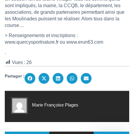
sont impliqués, la mairie, la CCQB, le département, les
associations, de grands partenaires permettant ainsi que
les Moulinades puissent se réaliser. Alors tous dans la
course…
> Renseignements et inscriptions :
www.quercysportnature.fr
ou
www.erun63.com
.
Vues :
26
Partager :
Marie Françoise Plages