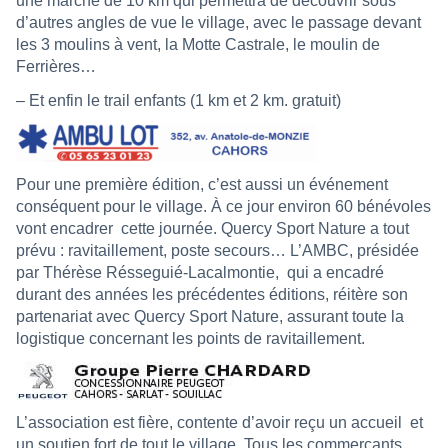
une marche de 10 km qui permettra de découvrir sous
d’autres angles de vue le village, avec le passage devant
les 3 moulins à vent, la Motte Castrale, le moulin de
Ferrières…
– Et enfin le trail enfants (1 km et 2 km. gratuit)
Pour une première édition, c’est aussi un événement
conséquent pour le village. À ce jour environ 60 bénévoles
vont encadrer
cette journée. Quercy Sport Nature a tout
prévu : ravitaillement, poste secours… L’AMBC, présidée
par Thérèse Résseguié-Lacalmontie,
qui a encadré
durant des années les précédentes éditions, réitère son
partenariat avec Quercy Sport Nature, assurant toute la
logistique concernant les points de ravitaillement.
L’association est fière, contente d’avoir reçu un accueil
et
un soutien fort de tout le village. Tous les commerçants