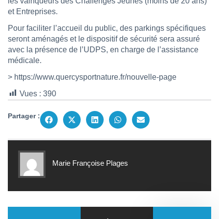
les vainqueurs des Challenges Jeunes (moins de 20 ans)
et Entreprises.
Pour faciliter l’accueil du public, des parkings spécifiques
seront aménagés et le dispositif de sécurité sera assuré
avec la présence de l’UDPS, en charge de l’assistance
médicale.
>
https://www.quercysportnature.fr/nouvelle-page
Vues :
390
Partager :
Marie Françoise Plages