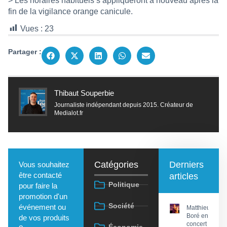
> Les horaires habituels s’appliqueront à nouveau après la
fin de la vigilance orange canicule.
Vues :
23
Partager :
Thibaut Souperbie
Journaliste indépendant depuis 2015. Créateur de
Medialot.fr
Catégories
Derniers
Vous souhaitez
être contacté
articles
Politique
pour faire la
promotion d'un
Société
événement ou
Matthieu
Boré en
de vos produits
concert