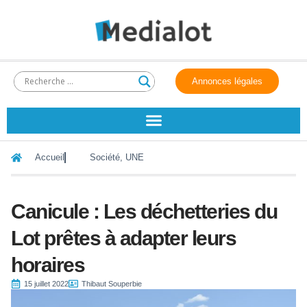
Annonces légales
Accueil
Société
,
UNE
Canicule : Les déchetteries du
Lot prêtes à adapter leurs
horaires
15 juillet 2022
Thibaut Souperbie