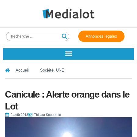
Annonces légales
Accueil
Société
,
UNE
Canicule : Alerte orange dans le
Lot
2 août 2018
Thibaut Souperbie