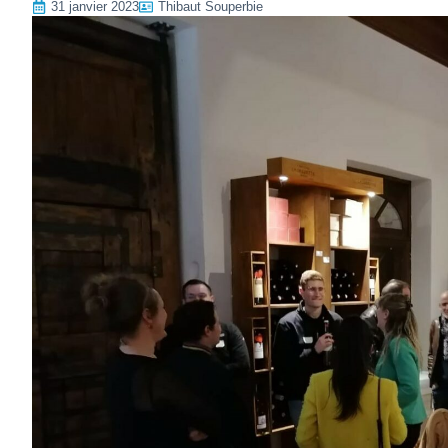
31 janvier 2023
Thibaut Souperbie