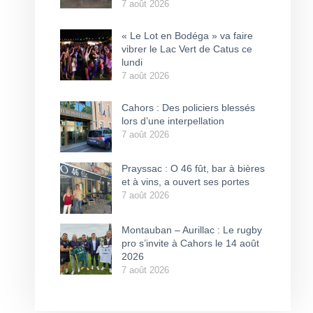
7 août 2026
« Le Lot en Bodéga » va faire
vibrer le Lac Vert de Catus ce
lundi
7 août 2026
Cahors : Des policiers blessés
lors d’une interpellation
7 août 2026
Prayssac : O 46 fût, bar à bières
et à vins, a ouvert ses portes
7 août 2026
Montauban – Aurillac : Le rugby
pro s’invite à Cahors le 14 août
2026
7 août 2026