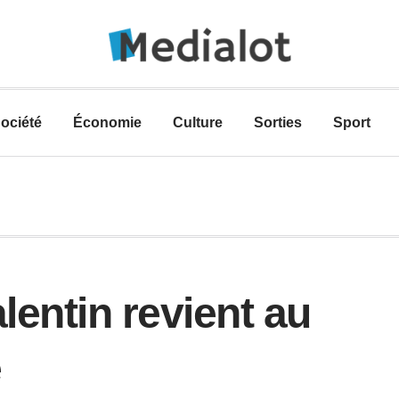
ociété
Économie
Culture
Sorties
Sport
lentin revient au
e