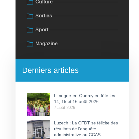
Culture
Sorties
Sport
Magazine
Derniers articles
Limogne-en-Quercy en fête les
14, 15 et 16 août 2026
7 août 2026
Luzech : La CFDT se félicite des
résultats de l’enquête
administrative au CCAS