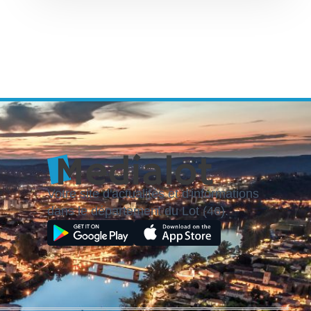
Votre site d'actualités et d'informations
dans le département du Lot (46).