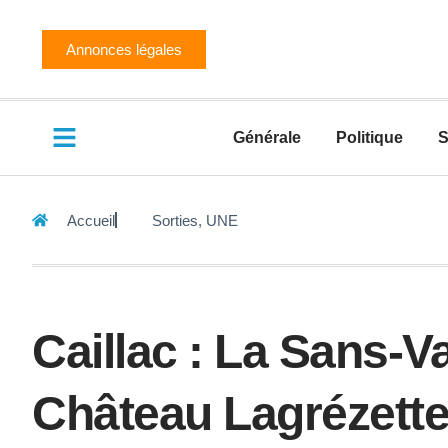
Annonces légales
Générale
Politique
S
Accueil
Sorties
,
UNE
Caillac : La Sans-Va
Château Lagrézett