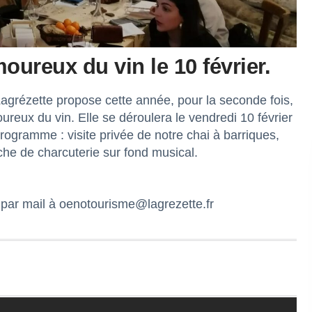
oureux du vin le 10 février.
Lagrézette propose cette année, pour la seconde fois,
ureux du vin. Elle se déroulera le vendredi 10 février
ogramme : visite privée de notre chai à barriques,
he de charcuterie sur fond musical.
 par mail à
oenotourisme@lagrezette.fr