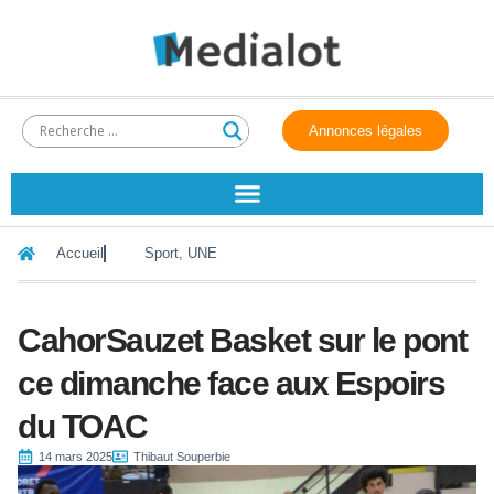
Annonces légales
Accueil
Sport
,
UNE
CahorSauzet Basket sur le pont
ce dimanche face aux Espoirs
du TOAC
14 mars 2025
Thibaut Souperbie