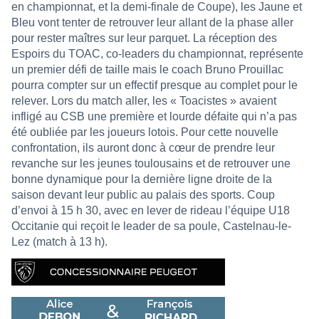
en championnat, et la demi-finale de Coupe), les Jaune et
Bleu vont tenter de retrouver leur allant de la phase aller
pour rester maîtres sur leur parquet. La réception des
Espoirs du TOAC, co-leaders du championnat, représente
un premier défi de taille mais le coach Bruno Prouillac
pourra compter sur un effectif presque au complet pour le
relever. Lors du match aller, les « Toacistes » avaient
infligé au CSB une première et lourde défaite qui n’a pas
été oubliée par les joueurs lotois. Pour cette nouvelle
confrontation, ils auront donc à cœur de prendre leur
revanche sur les jeunes toulousains et de retrouver une
bonne dynamique pour la dernière ligne droite de la
saison devant leur public au palais des sports. Coup
d’envoi à 15 h 30, avec en lever de rideau l’équipe U18
Occitanie qui reçoit le leader de sa poule, Castelnau-le-
Lez (match à 13 h).