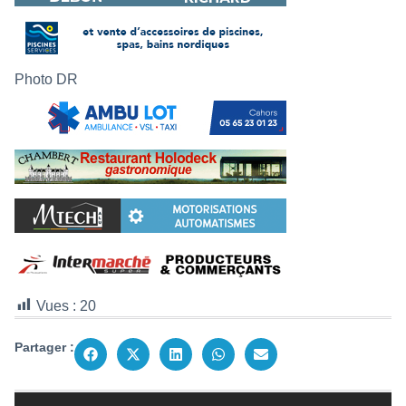
Photo DR
Vues :
20
Partager :