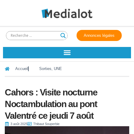
Annonces légales
Accueil
Sorties
,
UNE
Cahors : Visite nocturne
Noctambulation au pont
Valentré ce jeudi 7 août
3 août 2025
Thibaut Souperbie