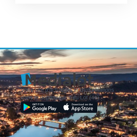
Votre site d'actualités et d'informations
dans le département du Lot (46).