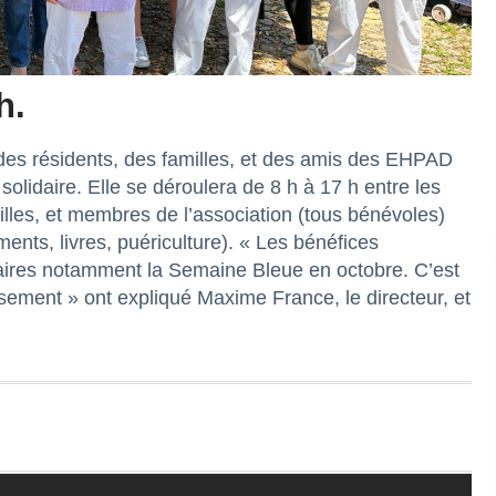
h.
n des résidents, des familles, et des amis des EHPAD
lidaire. Elle se déroulera de 8 h à 17 h entre les
illes, et membres de l’association (tous bénévoles)
ents, livres, puériculture). « Les bénéfices
aires notamment la Semaine Bleue en octobre. C’est
ssement » ont expliqué Maxime France, le directeur, et