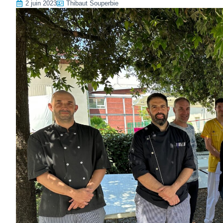
2 juin 2023
Thibaut Souperbie