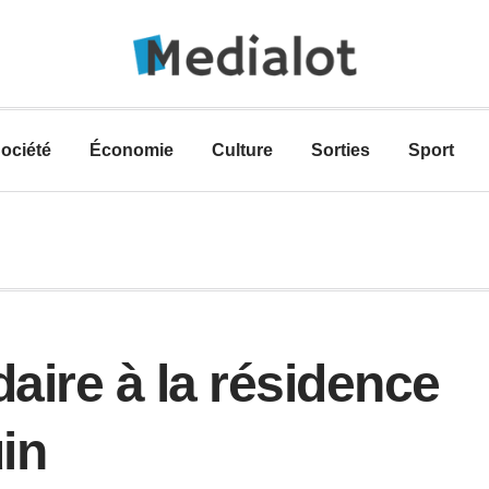
ociété
Économie
Culture
Sorties
Sport
daire à la résidence
uin