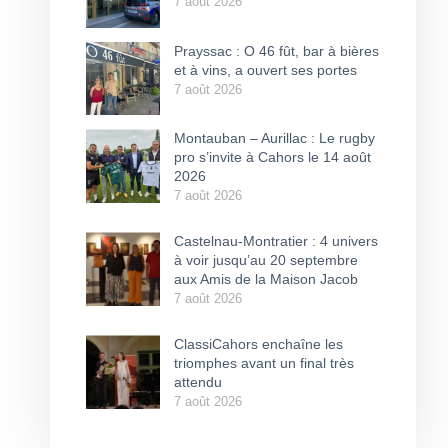
7 août 2026
Prayssac : O 46 fût, bar à bières
et à vins, a ouvert ses portes
7 août 2026
Montauban – Aurillac : Le rugby
pro s’invite à Cahors le 14 août
2026
7 août 2026
Castelnau-Montratier : 4 univers
à voir jusqu’au 20 septembre
aux Amis de la Maison Jacob
7 août 2026
ClassiCahors enchaîne les
triomphes avant un final très
attendu
7 août 2026