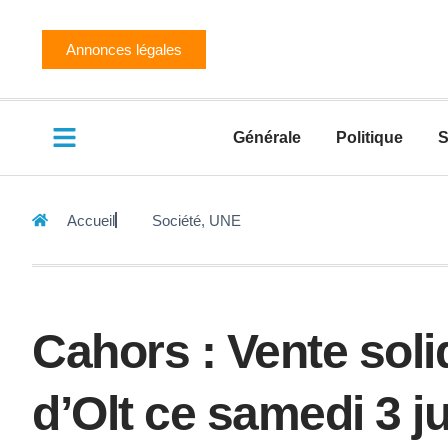
Annonces légales
Générale
Politique
S
Accueil
Société
,
UNE
Cahors : Vente soli
d’Olt ce samedi 3 j