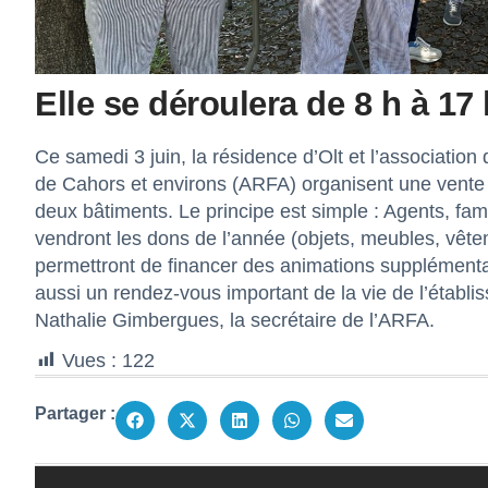
Elle se déroulera de 8 h à 17 
Ce samedi 3 juin, la résidence d’Olt et l’associatio
de Cahors et environs (ARFA) organisent une vente so
deux bâtiments. Le principe est simple : Agents, fam
vendront les dons de l’année (objets, meubles, vêtem
permettront de financer des animations supplément
aussi un rendez-vous important de la vie de l’établi
Nathalie Gimbergues, la secrétaire de l’ARFA.
Vues :
122
Partager :