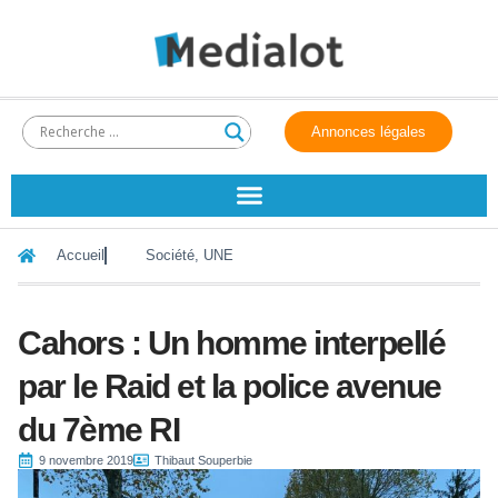
Annonces légales
Accueil
Société
,
UNE
Cahors : Un homme interpellé
par le Raid et la police avenue
du 7ème RI
9 novembre 2019
Thibaut Souperbie