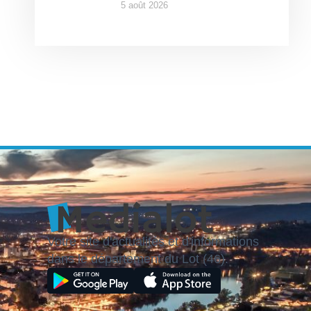
5 août 2026
Votre site d'actualités et d'informations
dans le département du Lot (46).