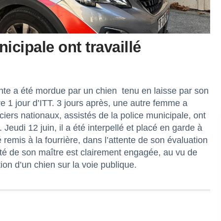
icipale ont travaillé
ante a été mordue par un chien
tenu en laisse par son
re 1 jour d’ITT. 3 jours après, une autre femme a
ers nationaux, assistés de la police municipale, ont
n. Jeudi 12 juin, il a été interpellé et placé en garde à
remis à la fourrière, dans l’attente de son évaluation
ité de son maître est clairement engagée, au vu de
tion d’un chien sur la voie publique.