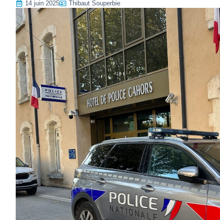
14 juin 2025
Thibaut Souperbie