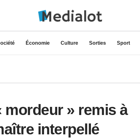
ociété
Économie
Culture
Sorties
Sport
« mordeur » remis à
maître interpellé