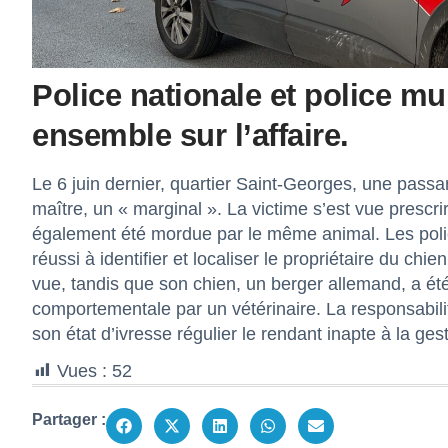
Police nationale et police mun
ensemble sur l’affaire.
Le 6 juin dernier, quartier Saint-Georges, une pass
maître, un « marginal ». La victime s’est vue prescri
également été mordue par le même animal. Les polici
réussi à identifier et localiser le propriétaire du chie
vue, tandis que son chien, un berger allemand, a été 
comportementale par un vétérinaire. La responsabil
son état d’ivresse régulier le rendant inapte à la ges
Vues :
52
Partager :