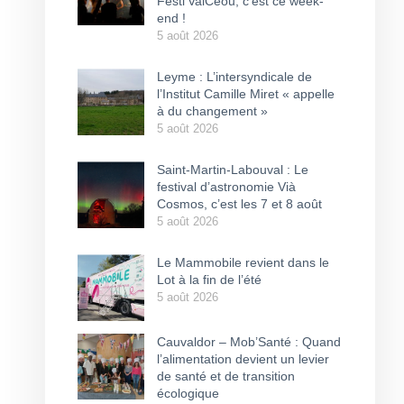
Festi’ValCéou, c’est ce week-
end !
5 août 2026
Leyme : L’intersyndicale de
l’Institut Camille Miret « appelle
à du changement »
5 août 2026
Saint-Martin-Labouval : Le
festival d’astronomie Vià
Cosmos, c’est les 7 et 8 août
5 août 2026
Le Mammobile revient dans le
Lot à la fin de l’été
5 août 2026
Cauvaldor – Mob’Santé : Quand
l’alimentation devient un levier
de santé et de transition
écologique