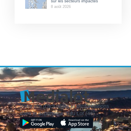
sur les secteurs impactés
8 août 2026
Votre site d'actualités et d'informations
dans le département du Lot (46).