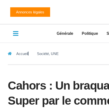
Annonces légales
Générale
Politique
S
Accueil
Société
,
UNE
Cahors : Un braqua
Super par le commer