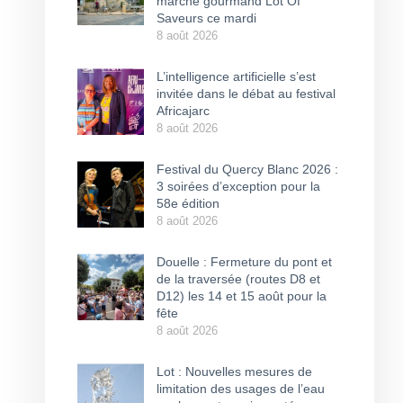
marché gourmand Lot Of
Saveurs ce mardi
8 août 2026
L’intelligence artificielle s’est
invitée dans le débat au festival
Africajarc
8 août 2026
Festival du Quercy Blanc 2026 :
3 soirées d’exception pour la
58e édition
8 août 2026
Douelle : Fermeture du pont et
de la traversée (routes D8 et
D12) les 14 et 15 août pour la
fête
8 août 2026
Lot : Nouvelles mesures de
limitation des usages de l’eau