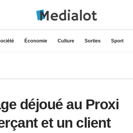
ociété
Économie
Culture
Sorties
Sport
ge déjoué au Proxi
çant et un client