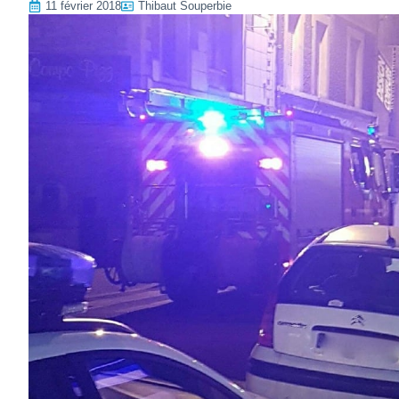
11 février 2018
Thibaut Souperbie