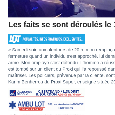
Les faits se sont déroulés le 1
« Samedi soir, aux alentours de 20 h, mon remplaçant
fermeture quand un individu s’est approché, lui deman
arme. Mon employé s’est défendu. L’homme a réussi à
est tombé sur un client du Proxi qui l’a repoussé da
maîtriser. Les policiers, prévenue par la cliente, son
Karim Benherrou du Proxi Super, enseigne située 20