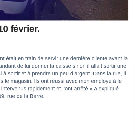
0 février.
 était en train de servir une dernière cliente avant la
dant de lui donner la caisse sinon il allait sortir une
 sortir et à prendre un peu d’argent. Dans la rue, il
ns le magasin. Ils ont réussi avec mon employé à le
t intervenus rapidement et l’ont arrêté » a expliqué
9, rue de la Barre.