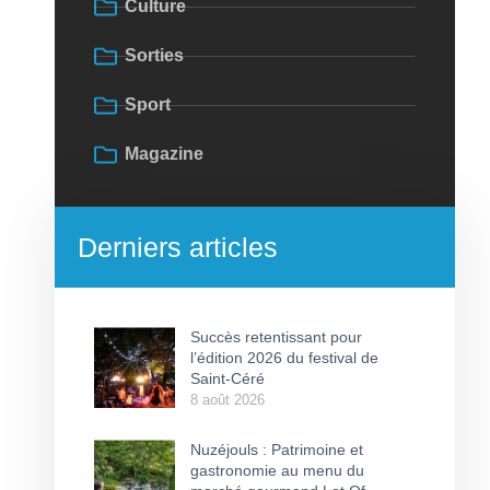
Culture
Sorties
Sport
Magazine
Derniers articles
Succès retentissant pour
l’édition 2026 du festival de
Saint-Céré
8 août 2026
Nuzéjouls : Patrimoine et
gastronomie au menu du