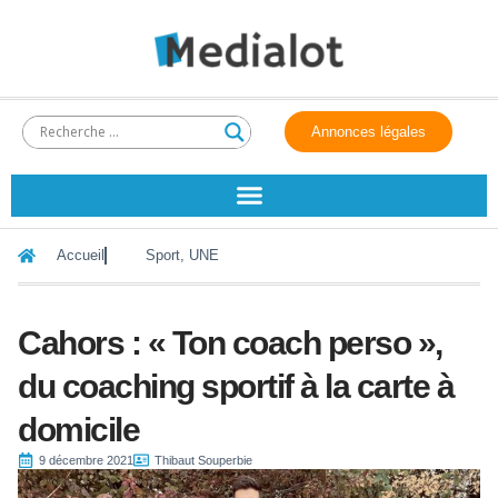
Annonces légales
Accueil
Sport
,
UNE
Cahors : « Ton coach perso »,
du coaching sportif à la carte à
domicile
9 décembre 2021
Thibaut Souperbie