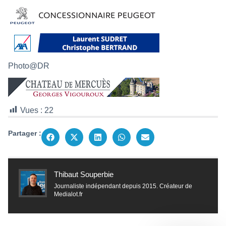
Photo@DR
Vues :
22
Partager :
Thibaut Souperbie
Journaliste indépendant depuis 2015. Créateur de
Medialot.fr