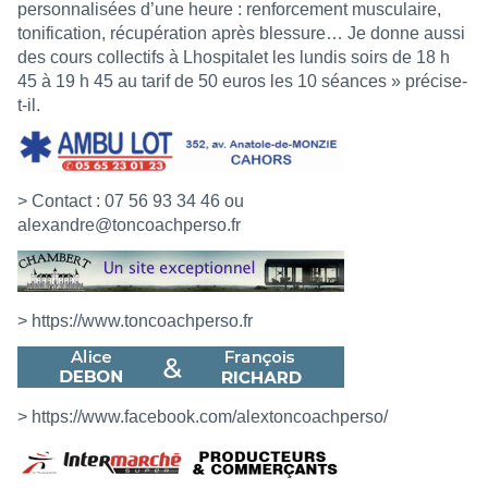
personnalisées d’une heure : renforcement musculaire,
tonification, récupération après blessure… Je donne aussi
des cours collectifs à Lhospitalet les lundis soirs de 18 h
45 à 19 h 45 au tarif de 50 euros les 10 séances » précise-
t-il.
> Contact : 07 56 93 34 46 ou
alexandre@toncoachperso.fr
> https://www.toncoachperso.fr
> https://www.facebook.com/alextoncoachperso/