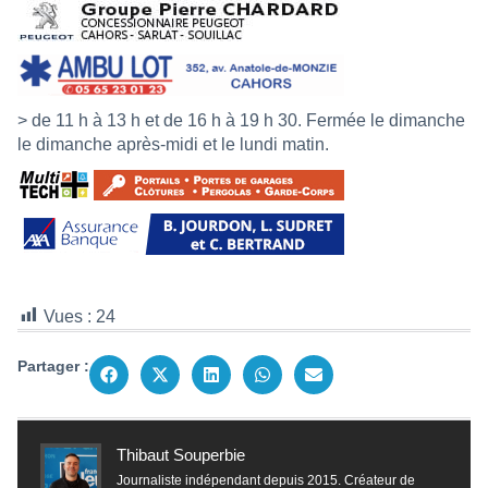
> de 11 h à 13 h et de 16 h à 19 h 30. Fermée le dimanche
le dimanche après-midi et le lundi matin.
Vues :
24
Partager :
Thibaut Souperbie
Journaliste indépendant depuis 2015. Créateur de