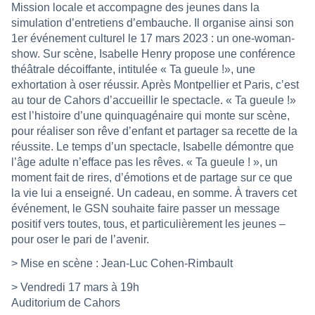
Mission locale et accompagne des jeunes dans la
simulation d’entretiens d’embauche. Il organise ainsi son
1er événement culturel le 17 mars 2023 : un one-woman-
show.
Sur scène, Isabelle Henry propose une conférence
théâtrale décoiffante, intitulée « Ta gueule !», une
exhortation à oser réussir. Après Montpellier et Paris, c’est
au tour de Cahors d’accueillir le spectacle. « Ta gueule !»
est l’histoire d’une quinquagénaire qui monte sur scène,
pour réaliser son rêve d’enfant et partager sa recette de la
réussite. Le temps d’un spectacle, Isabelle démontre que
l’âge adulte n’efface pas les rêves. « Ta gueule ! », un
moment fait de rires, d’émotions et de partage sur ce que
la vie lui a enseigné. Un cadeau, en somme. À travers cet
événement, le GSN souhaite faire passer un message
positif vers toutes, tous, et particulièrement les jeunes –
pour oser le pari de l’avenir.
> Mise en scène : Jean-Luc Cohen-Rimbault
> Vendredi 17 mars à 19h
Auditorium de Cahors