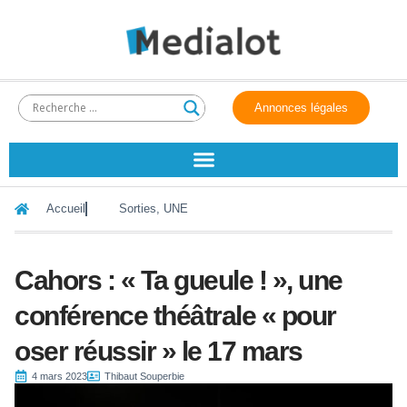
Annonces légales
Accueil
Sorties
,
UNE
Cahors : « Ta gueule ! », une
conférence théâtrale « pour
oser réussir » le 17 mars
4 mars 2023
Thibaut Souperbie