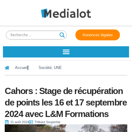
Annonces légales
Accueil
Société
,
UNE
Cahors : Stage de récupération
de points les 16 et 17 septembre
2024 avec L&M Formations
31 août 2024
Thibaut Souperbie