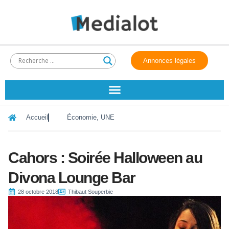
Annonces légales
Accueil
Économie
,
UNE
Cahors : Soirée Halloween au
Divona Lounge Bar
28 octobre 2018
Thibaut Souperbie