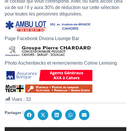
le cocktail qui vous correspond. Avec ou sans alcool cela
va de soi ! Il y aura 30% de réduction sur cette sélection
pour toutes les personnes déguisées.
Page Facebook
Divona Lounge Bar
Photo Aschenbecks et remerciements Coline Lemoing
Vues :
33
Partager :