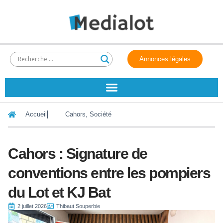
Annonces légales
Accueil
Cahors
,
Société
Cahors : Signature de
conventions entre les pompiers
du Lot et KJ Bat
2 juillet 2026
Thibaut Souperbie