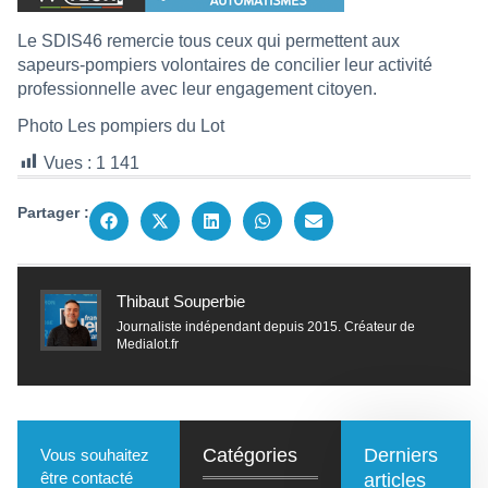
Le SDIS46 remercie tous ceux qui permettent aux
sapeurs-pompiers volontaires de concilier leur activité
professionnelle avec leur engagement citoyen.
Photo Les pompiers du Lot
Vues :
1 141
Partager :
Thibaut Souperbie
Journaliste indépendant depuis 2015. Créateur de
Medialot.fr
Catégories
Derniers
Vous souhaitez
être contacté
articles