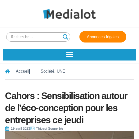
Annonces légales
Accueil
Société
,
UNE
Cahors : Sensibilisation autour
de l’éco-conception pour les
entreprises ce jeudi
19 avril 2023
Thibaut Souperbie