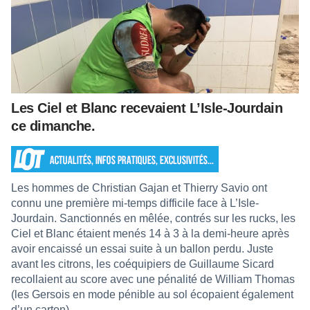
Les Ciel et Blanc recevaient L’Isle-Jourdain
ce dimanche.
Les hommes de Christian Gajan et Thierry Savio ont
connu une première mi-temps difficile face à L’Isle-
Jourdain. Sanctionnés en mêlée, contrés sur les rucks, les
Ciel et Blanc étaient menés 14 à 3 à la demi-heure après
avoir encaissé un essai suite à un ballon perdu. Juste
avant les citrons, les coéquipiers de Guillaume Sicard
recollaient au score avec une pénalité de William Thomas
(les Gersois en mode pénible au sol écopaient également
d’un carton).