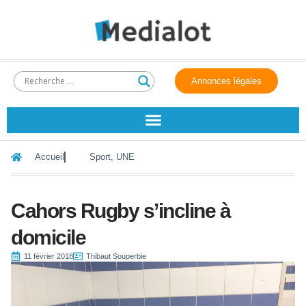
Annonces légales
Accueil
Sport
,
UNE
Cahors Rugby s’incline à
domicile
11 février 2018
Thibaut Souperbie