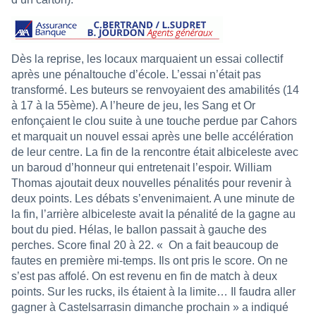
Dès la reprise, les locaux marquaient un essai collectif
après une pénaltouche d’école. L’essai n’était pas
transformé. Les buteurs se renvoyaient des amabilités (14
à 17 à la 55ème). A l’heure de jeu, les Sang et Or
enfonçaient le clou suite à une touche perdue par Cahors
et marquait un nouvel essai après une belle accélération
de leur centre. La fin de la rencontre était albiceleste avec
un baroud d’honneur qui entretenait l’espoir. William
Thomas ajoutait deux nouvelles pénalités pour revenir à
deux points. Les débats s’envenimaient. A une minute de
la fin, l’arrière albiceleste avait la pénalité de la gagne au
bout du pied. Hélas, le ballon passait à gauche des
perches. Score final 20 à 22. « On a fait beaucoup de
fautes en première mi-temps. Ils ont pris le score. On ne
s’est pas affolé. On est revenu en fin de match à deux
points. Sur les rucks, ils étaient à la limite… Il faudra aller
gagner à Castelsarrasin dimanche prochain » a indiqué