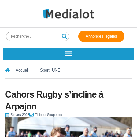
Annonces légales
Accueil
Sport
,
UNE
Cahors Rugby s’incline à
Arpajon
5 mars 2023
Thibaut Souperbie