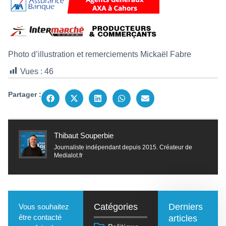
Photo d’illustration et remerciements Mickaël Fabre
Vues :
46
Partager :
Thibaut Souperbie
Journaliste indépendant depuis 2015. Créateur de
Medialot.fr
Catégories
Derniers
Vous souhaitez
être contacté
articles