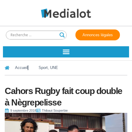
Annonces légales
Accueil
Sport
,
UNE
Cahors Rugby fait coup double
à Nègrepelisse
9 septembre 2018
Thibaut Souperbie