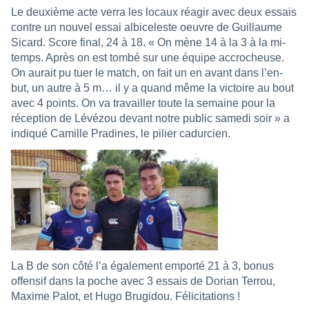
Le deuxième acte verra les locaux réagir avec deux essais
contre un nouvel essai albiceleste oeuvre de Guillaume
Sicard. Score final, 24 à 18. « On mène 14 à la 3 à la mi-
temps. Après on est tombé sur une équipe accrocheuse.
On aurait pu tuer le match, on fait un en avant dans l’en-
but, un autre à 5 m… il y a quand même la victoire au bout
avec 4 points. On va travailler toute la semaine pour la
réception de Lévézou devant notre public samedi soir » a
indiqué Camille Pradines, le pilier cadurcien.
La B de son côté l’a également emporté 21 à 3, bonus
offensif dans la poche avec 3 essais de Dorian Terrou,
Maxime Palot, et Hugo Brugidou. Félicitations !