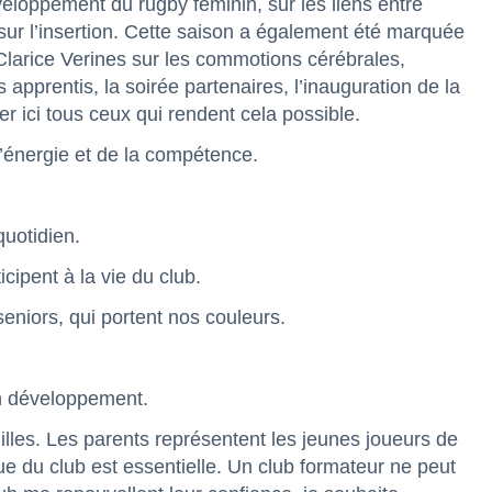
veloppement du rugby féminin, sur les liens entre
 sur l’insertion. Cette saison a également été marquée
 Clarice Verines sur les commotions cérébrales,
apprentis, la soirée partenaires, l’inauguration de la
r ici tous ceux qui rendent cela possible.
’énergie et de la compétence.
quotidien.
ipent à la vie du club.
eniors, qui portent nos couleurs.
on développement.
milles. Les parents représentent les jeunes joueurs de
e du club est essentielle. Un club formateur ne peut