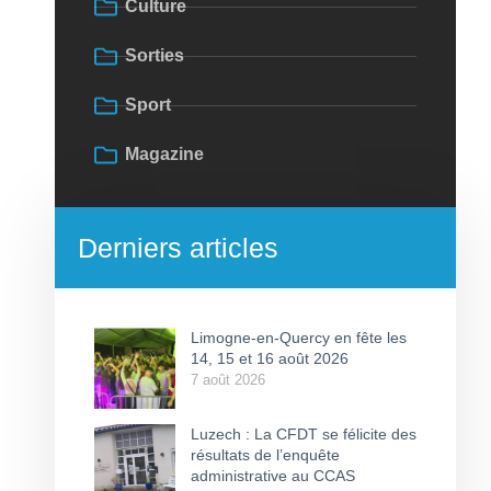
Culture
Sorties
Sport
Magazine
Derniers articles
Limogne-en-Quercy en fête les
14, 15 et 16 août 2026
7 août 2026
Luzech : La CFDT se félicite des
résultats de l’enquête
administrative au CCAS