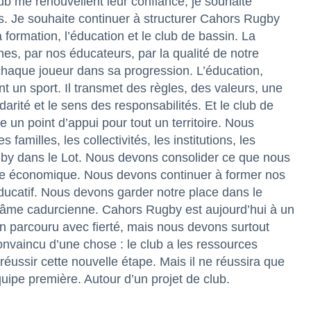
ub me renouvellent leur confiance, je souhaite
ns. Je souhaite continuer à structurer Cahors Rugby
 formation, l’éducation et le club de bassin. La
es, par nos éducateurs, par la qualité de notre
haque joueur dans sa progression. L’éducation,
 un sport. Il transmet des règles, des valeurs, une
idarité et le sens des responsabilités. Et le club de
 un point d’appui pour tout un territoire. Nous
 familles, les collectivités, les institutions, les
rugby dans le Lot. Nous devons consolider ce que nous
le économique. Nous devons continuer à former nos
éducatif. Nous devons garder notre place dans le
e âme cadurcienne. Cahors Rugby est aujourd’hui à un
 parcouru avec fierté, mais nous devons surtout
onvaincu d’une chose : le club a les ressources
 réussir cette nouvelle étape. Mais il ne réussira que
uipe première. Autour d’un projet de club.