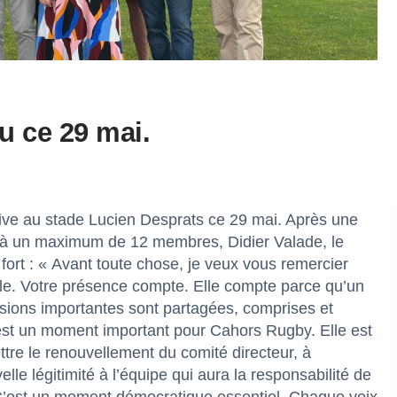
eu ce 29 mai.
ve au stade Lucien Desprats ce 29 mai. Après une
ur à un maximum de 12 membres, Didier Valade, le
 fort : « Avant toute chose, je veux vous remercier
ale. Votre présence compte. Elle compte parce qu’un
isions importantes sont partagées, comprises et
est un moment important pour Cahors Rugby. Elle est
ettre le renouvellement du comité directeur, à
e légitimité à l’équipe qui aura la responsabilité de