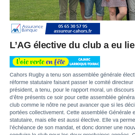
L’AG élective du club a eu li
Cahors Rugby a tenu son assemblée générale électi
réforme statutaire faisant passer le comité directe
président, a tenu, pour le rapport moral, un discours
d’être présents ce soir pour cette assemblée génér
club comme le nôtre ne peut avancer que si les déc
portées collectivement. Cette assemblée Générale 
statutaire, mais elle est aussi élective. Elle va perm
l’échéance de son mandat, et donc donner une nouvell