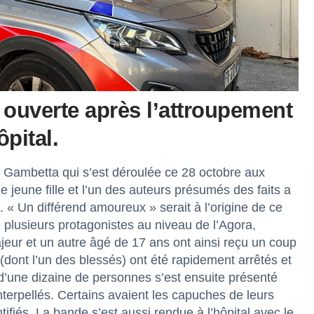
 ouverte après l’attroupement
pital.
rd Gambetta qui s’est déroulée ce 28 octobre aux
 jeune fille et l’un des auteurs présumés des faits a
« Un différend amoureux » serait à l’origine de ce
 plusieurs protagonistes au niveau de l’Agora,
ur et un autre âgé de 17 ans ont ainsi reçu un coup
dont l’un des blessés) ont été rapidement arrêtés et
’une dizaine de personnes s’est ensuite présenté
terpellés. Certains avaient les capuches de leurs
ifiés. La bande s’est aussi rendue à l’hôpital avec le