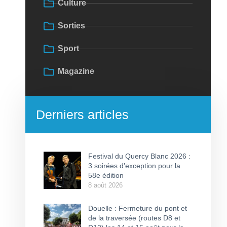
Culture
Sorties
Sport
Magazine
Derniers articles
Festival du Quercy Blanc 2026 :
3 soirées d’exception pour la
58e édition
8 août 2026
Douelle : Fermeture du pont et
de la traversée (routes D8 et