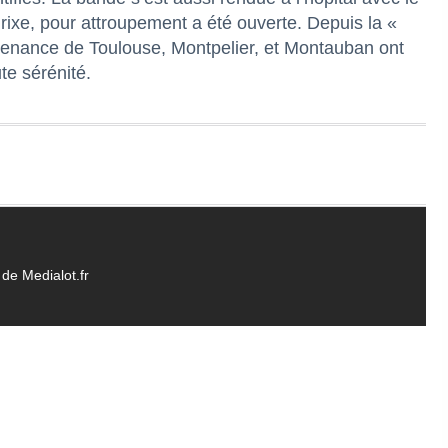
 rixe, pour attroupement a été ouverte. Depuis la «
ovenance de Toulouse, Montpelier, et Montauban ont
ute sérénité.
de Medialot.fr