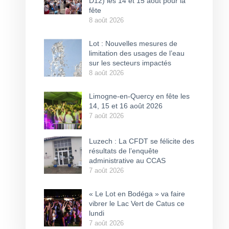
D12) les 14 et 15 août pour la
fête
8 août 2026
Lot : Nouvelles mesures de
limitation des usages de l’eau
sur les secteurs impactés
8 août 2026
Limogne-en-Quercy en fête les
14, 15 et 16 août 2026
7 août 2026
Luzech : La CFDT se félicite des
résultats de l’enquête
administrative au CCAS
7 août 2026
« Le Lot en Bodéga » va faire
vibrer le Lac Vert de Catus ce
lundi
7 août 2026