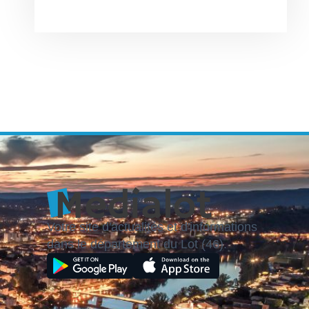
Votre site d'actualités et d'informations
dans le département du Lot (46).