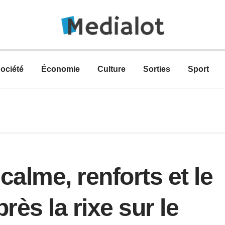
ociété
Économie
Culture
Sorties
Sport
calme, renforts et le
près la rixe sur le