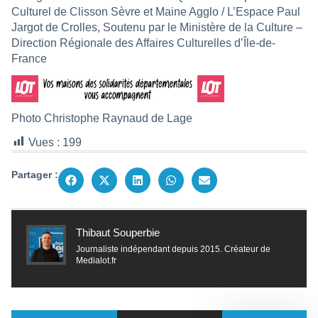
Culturel de Clisson Sèvre et Maine Agglo / L’Espace Paul
Jargot de Crolles, Soutenu par le Ministère de la Culture –
Direction Régionale des Affaires Culturelles d’Île-de-
France
Photo Christophe Raynaud de Lage
Vues :
199
Partager :
Thibaut Souperbie
Journaliste indépendant depuis 2015. Créateur de
Medialot.fr