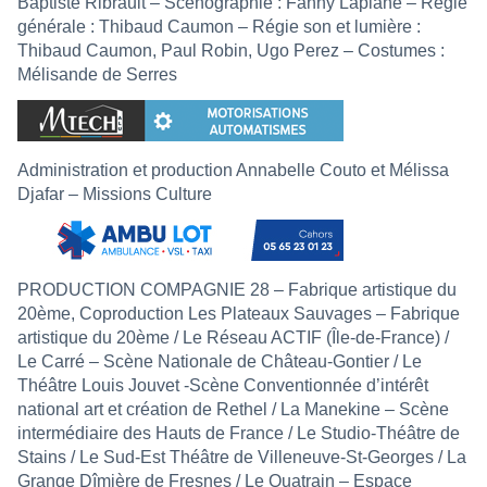
Baptiste Ribrault – Scénographie : Fanny Laplane – Régie
générale : Thibaud Caumon – Régie son et lumière :
Thibaud Caumon, Paul Robin, Ugo Perez – Costumes :
Mélisande de Serres
Administration et production Annabelle Couto et Mélissa
Djafar – Missions Culture
PRODUCTION COMPAGNIE 28 – Fabrique artistique du
20ème, Coproduction Les Plateaux Sauvages – Fabrique
artistique du 20ème / Le Réseau ACTIF (Île-de-France) /
Le Carré – Scène Nationale de Château-Gontier / Le
Théâtre Louis Jouvet -Scène Conventionnée d’intérêt
national art et création de Rethel / La Manekine – Scène
intermédiaire des Hauts de France / Le Studio-Théâtre de
Stains / Le Sud-Est Théâtre de Villeneuve-St-Georges / La
Grange Dîmière de Fresnes / Le Quatrain – Espace