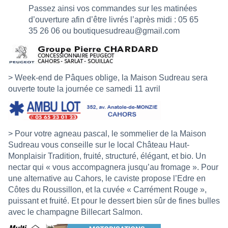
Passez ainsi vos commandes sur les matinées
d’ouverture afin d’être livrés l’après midi : 05 65
35 26 06 ou
boutiquesudreau@gmail.com
> Week-end de Pâques oblige, la Maison Sudreau sera
ouverte toute la journée ce samedi 11 avril
> Pour votre agneau pascal, le sommelier de la Maison
Sudreau vous conseille sur le local Château Haut-
Monplaisir Tradition, fruité, structuré, élégant, et bio. Un
nectar qui « vous accompagnera jusqu’au fromage ». Pour
une alternative au Cahors, le caviste propose l’Edre en
Côtes du Roussillon, et la cuvée « Carrément Rouge »,
puissant et fruité. Et pour le dessert bien sûr de fines bulles
avec le champagne Billecart Salmon.