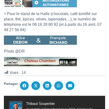
> Pour le stand de la Halle (chocolats, café torréfié sur
place, thé, épices, olives, tapenades…), le numéro de
téléphone est le 06 16 28 80 92 (et à partir du 16 avril, 07
49 27 56 84)
Photo @DR
Vues :
14
Partager :
Thibaut Souperbie