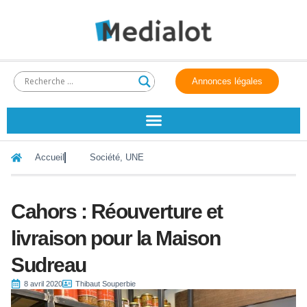
Annonces légales
Accueil
Société
,
UNE
Cahors : Réouverture et
livraison pour la Maison
Sudreau
8 avril 2020
Thibaut Souperbie