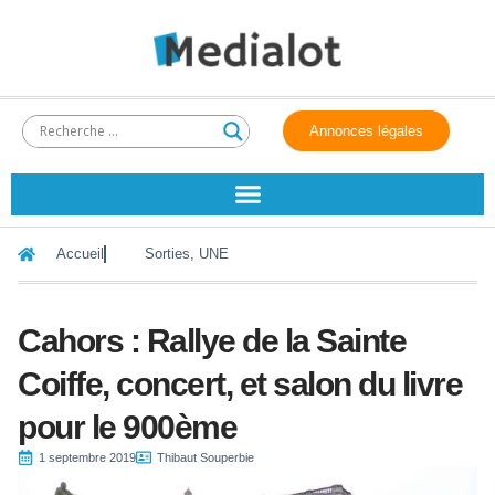
Annonces légales
Accueil
Sorties
,
UNE
Cahors : Rallye de la Sainte
Coiffe, concert, et salon du livre
pour le 900ème
1 septembre 2019
Thibaut Souperbie