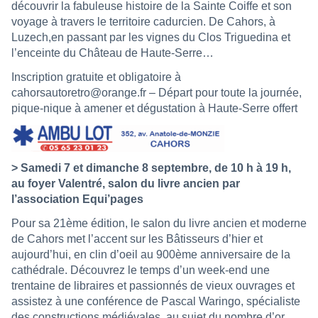
découvrir la fabuleuse histoire de la Sainte Coiffe et son
voyage à travers le territoire cadurcien. De Cahors, à
Luzech,en passant par les vignes du Clos Triguedina et
l’enceinte du Château de Haute-Serre…
Inscription gratuite et obligatoire à
cahorsautoretro@orange.fr – Départ pour toute la journée,
pique-nique à amener et dégustation à Haute-Serre offert
> Samedi 7 et dimanche 8 septembre, de 10 h à 19 h,
au foyer Valentré, salon du livre ancien par
l’association Equi’pages
Pour sa 21ème édition, le salon du livre ancien et moderne
de Cahors met l’accent sur les Bâtisseurs d’hier et
aujourd’hui, en clin d’oeil au 900ème anniversaire de la
cathédrale. Découvrez le temps d’un week-end une
trentaine de libraires et passionnés de vieux ouvrages et
assistez à une conférence de Pascal Waringo, spécialiste
des constructions médiévales, au sujet du nombre d’or.