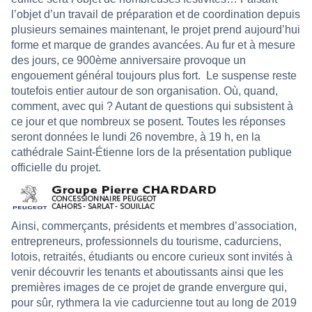
l’objet d’un travail de préparation et de coordination depuis
plusieurs semaines maintenant, le projet prend aujourd’hui
forme et marque de grandes avancées. Au fur et à mesure
des jours, ce 900ème anniversaire provoque un
engouement général toujours plus fort.
Le suspense reste
toutefois entier autour de son organisation. Où, quand,
comment, avec qui ? Autant de questions qui subsistent à
ce jour et que nombreux se posent. Toutes les réponses
seront données
le lundi 26 novembre, à 19 h, en la
cathédrale Saint-Étienne lors de la présentation publique
officielle du projet.
Ainsi, commerçants, présidents et membres d’association,
entrepreneurs, professionnels du tourisme, cadurciens,
lotois, retraités, étudiants ou encore curieux sont invités à
venir découvrir les tenants et aboutissants ainsi que les
premières images de ce projet de grande envergure qui,
pour sûr, rythmera la vie cadurcienne tout au long de 2019