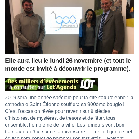
Elle aura lieu le lundi 26 novembre (et tout le
monde est invité à découvrir le programme).
2019 sera une année spéciale pour la cité cadurcienne : la
cathédrale Saint-Étienne soufflera sa 900ème bougie !
C’est l’occasion rêvée pour revenir sur 9 siècles
d’histoires, de mystères, de trésors et de fêter, tous
ensemble, l’emblème de la ville. Les rumeurs vont bon
train aujourd’hui sur cet anniversaire… Il est dit que ce bel
édifice sera l’objet de nombreuses festivités…
Faisant