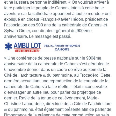
et ne laissera personne indifférent. « On voudrait arriver à
faire participer le peuple de Cahors, lotois à cette belle
aventure car la cathédrale appartient à tout le monde » ont
expliqué en choeur François-Xavier Hédon, président de
l’association des 900 ans de la cathédrale de Cahors, et
Sylvain Ginier, coordinateur général du 900ème
anniversaire.
Le message est passé.
> Une conférence de presse nationale sur le 900ème
anniversaire de la cathédrale de Cahors s’est déroulée le
6 novembre dernier dans un cadre de rêve au sein de la
Cité de l’architecture & du patrimoine, au Trocadéro. Cette
dernière accueillant une reproduction de la coupole de la
cathédrale de Cahors à taille réelle, il était inconcevable
d’envisager un autre lieu pour parler du projet que ce
dernier. Ravie de la tenue de cet événement, Marie-
Christine Labourdette, directrice de la Cité de l’architecture
& du patrimoine, était également présente afin de parler de
l’importance de la présence de cette reproduction au sein