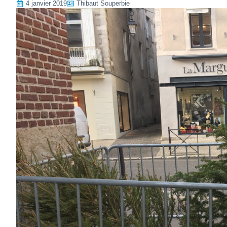
4 janvier 2019
Thibaut Souperbie