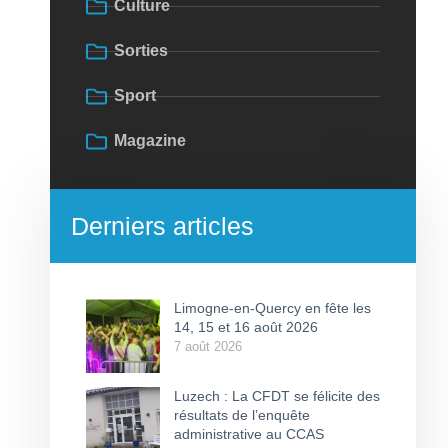
Culture
Sorties
Sport
Magazine
Derniers articles
Limogne-en-Quercy en fête les
14, 15 et 16 août 2026
7 août 2026
Luzech : La CFDT se félicite des
résultats de l’enquête
administrative au CCAS