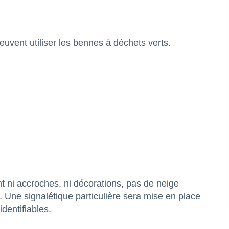
euvent utiliser les bennes à déchets verts.
t ni accroches, ni décorations, pas de neige
és. Une signalétique particulière sera mise en place
dentifiables.