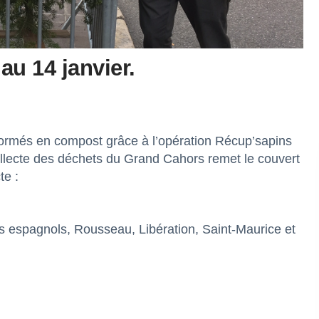
au 14 janvier.
formés en compost grâce à l’opération Récup’sapins
collecte des déchets du Grand Cahors remet le couvert
te :
ns espagnols, Rousseau, Libération, Saint-Maurice et