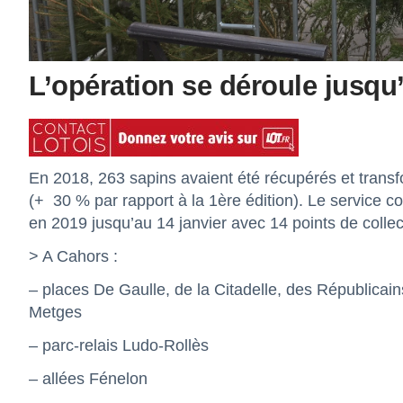
L’opération se déroule jusqu’
En 2018, 263 sapins avaient été récupérés et trans
(+
30 % par rapport à la 1ère édition). Le service 
en 2019 jusqu’au 14 janvier avec 14 points de collec
> A Cahors :
– places De Gaulle, de la Citadelle, des Républicai
Metges
– parc-relais Ludo-Rollès
– allées Fénelon