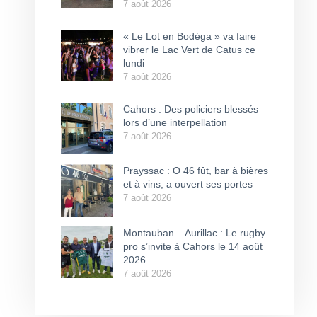
7 août 2026
« Le Lot en Bodéga » va faire
vibrer le Lac Vert de Catus ce
lundi
7 août 2026
Cahors : Des policiers blessés
lors d’une interpellation
7 août 2026
Prayssac : O 46 fût, bar à bières
et à vins, a ouvert ses portes
7 août 2026
Montauban – Aurillac : Le rugby
pro s’invite à Cahors le 14 août
2026
7 août 2026