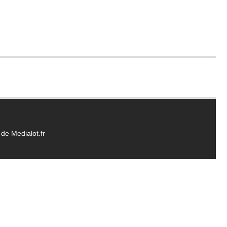
de Medialot.fr