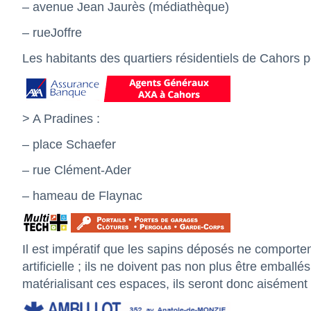
– avenue Jean Jaurès (médiathèque)
– rueJoffre
Les habitants des quartiers résidentiels de Cahors p
> A Pradines :
– place Schaefer
– rue Clément-Ader
– hameau de Flaynac
Il est impératif que les sapins déposés ne comporten
artificielle ; ils ne doivent pas non plus être emball
matérialisant ces espaces, ils seront donc aisément i