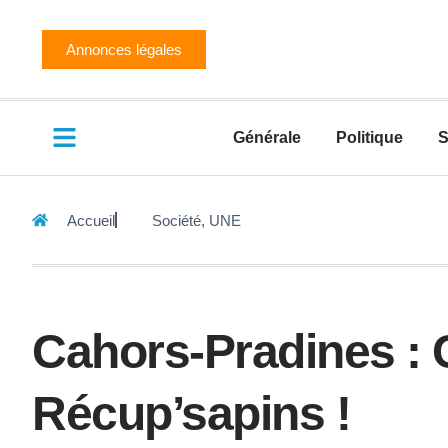
Annonces légales
Générale
Politique
S
Accueil
Société
,
UNE
Cahors-Pradines : C
Récup’sapins !