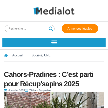
Annonces légales
Accueil
Société
,
UNE
Cahors-Pradines : C’est parti
pour Récup’sapins 2025
8 janvier 2025
Thibaut Souperbie