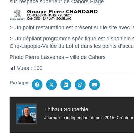
sur l’espace supérieur de Cahors Plage
> Un point restauration est présent sur le site avec
> Un dépliant programme spécifique est disponible su
Cirq-Lapopie-Vallée du Lot et dans les points d’accue
Photo Pierre Lasvenes – ville de Cahors
Vues :
160
Partager :
Thibaut Souperbie
Journaliste indépendant depuis 2015. Créateur 