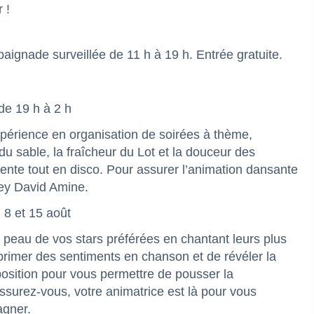
 !
baignade surveillée de 11 h à 19 h. Entrée gratuite.
de 19 h à 2 h
xpérience en organisation de soirées à thème,
du sable, la fraîcheur du Lot et la douceur des
nte tout en disco. Pour assurer l’animation dansante
ckey David Amine.
, 8 et 15 août
la peau de vos stars préférées en chantant leurs plus
primer des sentiments en chanson et de révéler la
sposition pour vous permettre de pousser la
ssurez-vous, votre animatrice est là pour vous
agner.