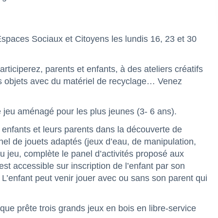
 Espaces Sociaux et Citoyens les lundis 16, 23 et 30
ticiperez, parents et enfants, à des ateliers créatifs
its objets avec du matériel de recyclage… Venez
 jeu aménagé pour les plus jeunes (3- 6 ans).
enfants et leurs parents dans la découverte de
anel de jouets adaptés (jeux d’eau, de manipulation,
au jeu, complète le panel d’activités proposé aux
 est accessible sur inscription de l’enfant par son
 L’enfant peut venir jouer avec ou sans son parent qui
hèque prête trois grands jeux en bois en libre-service