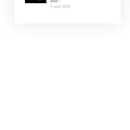
end !
5 août 2026