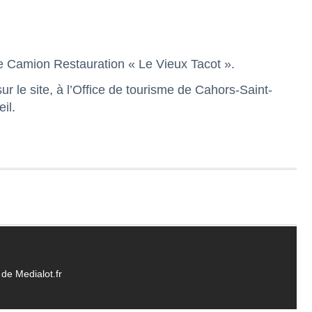
 le Camion Restauration « Le Vieux Tacot ».
r le site, à l’Office de tourisme de Cahors-Saint-
il.
de Medialot.fr