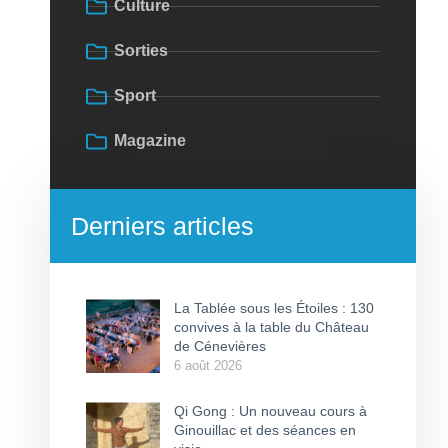
Culture
Sorties
Sport
Magazine
Derniers articles
La Tablée sous les Étoiles : 130
convives à la table du Château
de Cénevières
6 août 2026
Qi Gong : Un nouveau cours à
Ginouillac et des séances en