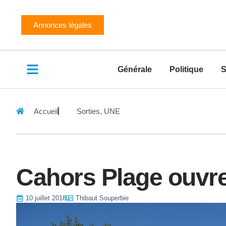
Annonces légales
Générale
Politique
S
Accueil
Sorties
,
UNE
Cahors Plage ouvr
10 juillet 2018
Thibaut Souperbie