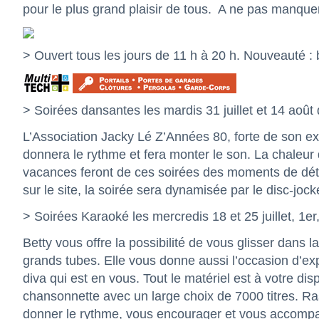
pour le plus grand plaisir de tous.
A ne pas manquer
> Ouvert tous les jours de 11 h à 20 h. Nouveauté : 
> Soirées dansantes les mardis 31 juillet et 14 août 
L’Association Jacky Lé Z’Années 80, forte de son e
donnera le rythme et fera monter le son. La chaleur 
vacances feront de ces soirées des moments de déte
sur le site, la soirée sera dynamisée par le disc-jo
> Soirées Karaoké les mercredis 18 et 25 juillet, 1er
Betty vous offre la possibilité de vous glisser dans 
grands tubes. Elle vous donne aussi l’occasion d’ex
diva qui est en vous. Tout le matériel est à votre di
chansonnette avec un large choix de 7000 titres. Ra
donner le rythme, vous encourager et vous accomp