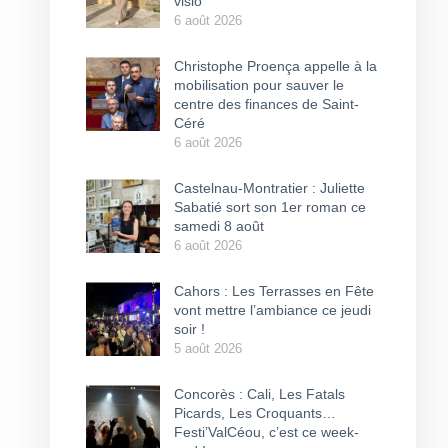
visio
6 août 2026
Christophe Proença appelle à la
mobilisation pour sauver le
centre des finances de Saint-
Céré
6 août 2026
Castelnau-Montratier : Juliette
Sabatié sort son 1er roman ce
samedi 8 août
6 août 2026
Cahors : Les Terrasses en Fête
vont mettre l’ambiance ce jeudi
soir !
5 août 2026
Concorès : Cali, Les Fatals
Picards, Les Croquants…
Festi’ValCéou, c’est ce week-