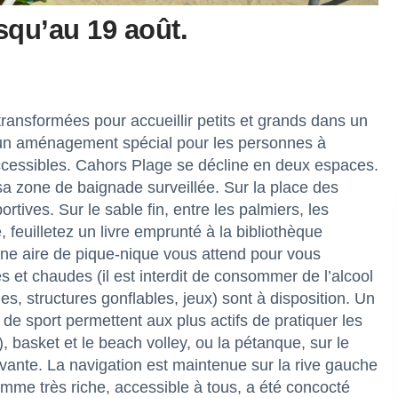
squ’au 19 août.
ransformées pour accueillir petits et grands dans un
u un aménagement spécial pour les personnes à
 accessibles. Cahors Plage se décline en deux espaces.
 sa zone de baignade surveillée. Sur la place des
tives. Sur le sable fin, entre les palmiers, les
, feuilletez un livre emprunté à la bibliothèque
une aire de pique-nique vous attend pour vous
 et chaudes (il est interdit de consommer de l’alcool
nes, structures gonflables, jeux) sont à disposition. Un
 de sport permettent aux plus actifs de pratiquer les
basket et le beach volley, ou la pétanque, sur le
ivante. La navigation est maintenue sur la rive gauche
me très riche, accessible à tous, a été concocté