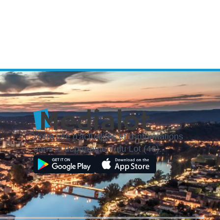
Votre site d'actualités et d'informations
dans le département du Lot (46).