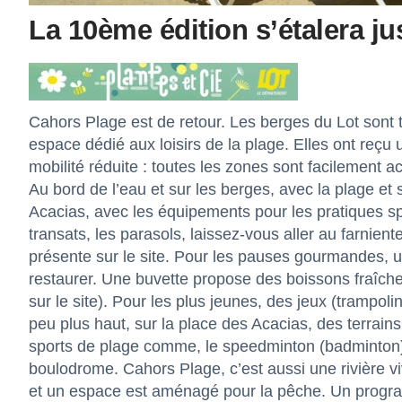
La 10ème édition s’étalera ju
Cahors Plage est de retour. Les berges du Lot sont t
espace dédié aux loisirs de la plage. Elles ont reç
mobilité réduite : toutes les zones sont facilement
Au bord de l’eau et sur les berges, avec la plage et
Acacias, avec les équipements pour les pratiques spor
transats, les parasols, laissez-vous aller au farniente
présente sur le site. Pour les pauses gourmandes, 
restaurer. Une buvette propose des boissons fraîches
sur le site). Pour les plus jeunes, des jeux (trampoli
peu plus haut, sur la place des Acacias, des terrains
sports de plage comme, le speedminton (badminton), 
boulodrome. Cahors Plage, c’est aussi une rivière v
et un espace est aménagé pour la pêche. Un program