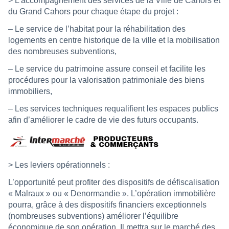
> L’accompagnement des services de la Ville de Cahors et
du Grand Cahors pour chaque étape du projet :
– Le service de l’habitat pour la réhabilitation des
logements en centre historique de la ville et la mobilisation
des nombreuses subventions,
– Le service du patrimoine assure conseil et facilite les
procédures pour la valorisation patrimoniale des biens
immobiliers,
– Les services techniques requalifient les espaces publics
afin d’améliorer le cadre de vie des futurs occupants.
> Les leviers opérationnels :
L’opportunité peut profiter des dispositifs de défiscalisation
« Malraux » ou « Denormandie ». L’opération immobilière
pourra, grâce à des dispositifs financiers exceptionnels
(nombreuses subventions) améliorer l’équilibre
économique de son opération. Il mettra sur le marché des