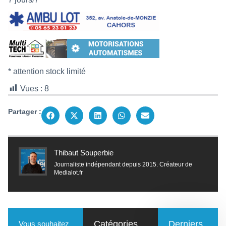
* attention stock limité
Vues :
8
Partager :
Thibaut Souperbie
Journaliste indépendant depuis 2015. Créateur de
Medialot.fr
Catégories
Derniers
Vous souhaitez