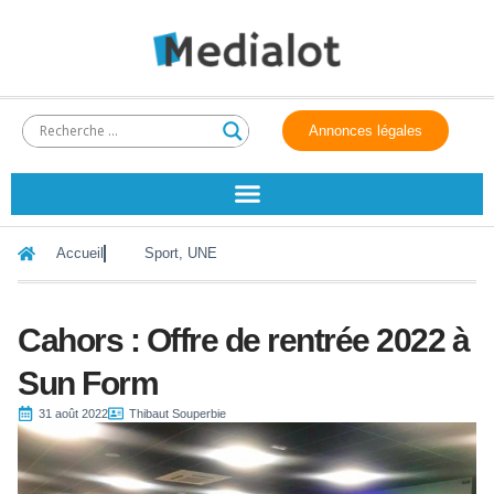
Annonces légales
Accueil
Sport
,
UNE
Cahors : Offre de rentrée 2022 à
Sun Form
31 août 2022
Thibaut Souperbie