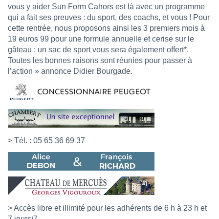
vous y aider Sun Form Cahors est là avec un programme
qui a fait ses preuves : du sport, des coachs, et vous ! Pour
cette rentrée, nous proposons ainsi les 3 premiers mois à
19 euros 99 pour une formule annuelle et cerise sur le
gâteau : un sac de sport vous sera également offert*.
Toutes les bonnes raisons sont réunies pour passer à
l’action » annonce Didier Bourgade.
> Tél. : 05 65 36 69 37
> Accès libre et illimité pour les adhérents de 6 h à 23 h et
7 jours/7