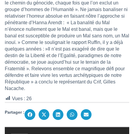
le chemin du génocide, chaque fois que l’on exclut un
groupe d’hommes de l’Humanité ». Ne jamais banaliser ni
relativiser l’horreur absolue en faisant nôtre l’approche si
pénétrante d’Hanna Arendt : « La banalité du Mal
n’énonce nullement que le Mal est banal, mais que le
banal est susceptible de produire un Mal sans nom, un Mal
inouï. » Comme le soulignait le rapport Ruffin, il y a déjà
quelques années : »Il n’est pas exagéré de dire que le
destin de la Liberté et de l’Egalité, paradigmes de notre
démocratie, se joue aujourd’hui sur le terrain de la
Fraternité ». Relevons ensemble ce magnifique défi pour
défendre et faire vivre les vertus archétypiques de notre
République » a conclu le représentant du Crif, Gilles
Nacache.
Vues :
26
Partager :