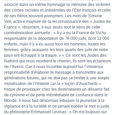
associe dans un même hommage la mémoire des victimes
des crimes racistes et antisémites de l’Etat français et celle
de ses héros souvent anonymes. Les mots de Simone
Veil, actrice majeure de la reconnaissance des « Justes de
France », résument, à eux seuls, tout le sens de cette
commémoration annuelle : « Il y a eu la France de Vichy
responsable de la déportation de 76 000 juifs, dont 11 000
enfants, mais il y a eu aussi tous les hommes, toutes les
femmes, grâce auxquels les trois quarts des juifs de notre
pays ont échappé à la traque. » « Ce sont les Justes des
Nations qui nous montrent le chemin, ils sont les éclaireurs
de l’Avenir. Car il nous incombe aujourd’hui l’immense
responsabilité d’élaborer le message à transmettre aux
générations futures, qui ne doit pas se limiter à une simple
moralisation de l’Histoire car la « leçon d’Auschwitz »
risque de provoquer chez les destinataires un désarroi fait
de cynisme et de perte irrémédiable de confiance dans le
Monde. Il nous faut désormais éduquer la jeunesse à la
vigilance et à la lucidité et ne jamais oublier le mot si juste
du philosophe Emmanuel Levinas : « On est toujours sur