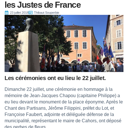
les Justes de France
23 juillet 2018
Thibaut Souperbie
Les cérémonies ont eu lieu le 22 juillet.
Dimanche 22 juillet, une cérémonie en hommage à la
mémoire de Jean-Jacques Chapou (capitaine Philippe) a
eu lieu devant le monument de la place éponyme. Après le
Chant des Partisans, Jérôme Filippini, préfet du Lot, et
Françoise Faubert, adjointe et déléguée défense de la
municipalité, représentant le maire de Cahors, ont déposé
des gerbes de fleurs.