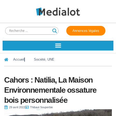
Annonces légales
Accueil
Société
,
UNE
Cahors : Natilia, La Maison
Environnementale ossature
bois personnalisée
29 avril 2022
Thibaut Souperbie