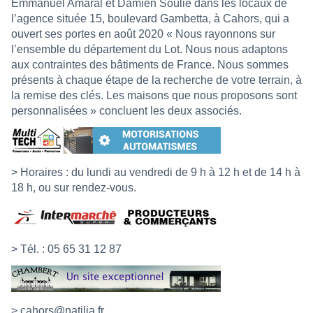
Emmanuel Amaral et Damien Soulié dans les locaux de
l’agence située 15, boulevard Gambetta, à Cahors, qui a
ouvert ses portes en août 2020 « Nous rayonnons sur
l’ensemble du département du Lot. Nous nous adaptons
aux contraintes des bâtiments de France. Nous sommes
présents à chaque étape de la recherche de votre terrain, à
la remise des clés. Les maisons que nous proposons sont
personnalisées » concluent les deux associés.
> Horaires : du lundi au vendredi de 9 h à 12 h et de 14 h à
18 h, ou sur rendez-vous.
> Tél. : 05 65 31 12 87
>
cahors@natilia.fr