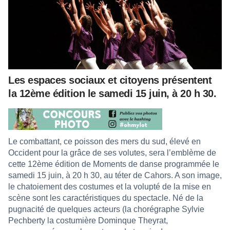
Les espaces sociaux et citoyens présentent
la 12ème édition le samedi 15 juin, à 20 h 30.
Le combattant, ce poisson des mers du sud, élevé en
Occident pour la grâce de ses volutes, sera l’emblème de
cette 12ème édition de Moments de danse programmée le
samedi 15 juin, à 20 h 30, au téter de Cahors. A son image,
le chatoiement des costumes et la volupté de la mise en
scène sont les caractéristiques du spectacle. Né de la
pugnacité de quelques acteurs (la chorégraphe Sylvie
Pechberty la costumière Dominque Theyrat,