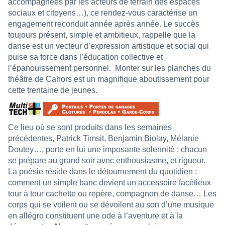
accompagnées par les acteurs de terrain des espaces
sociaux et citoyens…), ce rendez-vous caractérise un
engagement reconduit année après année. Le succès
toujours présent, simple et ambitieux, rappelle que la
danse est un vecteur d’expression artistique et social qui
puise sa force dans l’éducation collective et
l’épanouissement personnel.
Monter sur les planches du
théâtre de Cahors est un magnifique aboutissement pour
cette trentaine de jeunes.
Ce lieu où se sont produits dans les semaines
précédentes, Patrick Timsit, Benjamin Biolay, Mélanie
Doutey…, porte en lui une imposante solennité : chacun
se prépare au grand soir avec enthousiasme, et rigueur.
La poésie réside dans le détournement du quotidien :
comment un simple banc devient un accessoire facétieux
tour à tour cachette ou repère, compagnon de danse… Les
corps qui se voilent ou se dévoilent au son d’une musique
en allégro constituent une ode à l’aventure et à la