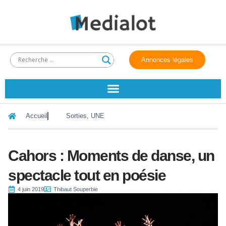
Annonces légales
Accueil
Sorties
,
UNE
Cahors : Moments de danse, un
spectacle tout en poésie
4 juin 2019
Thibaut Souperbie