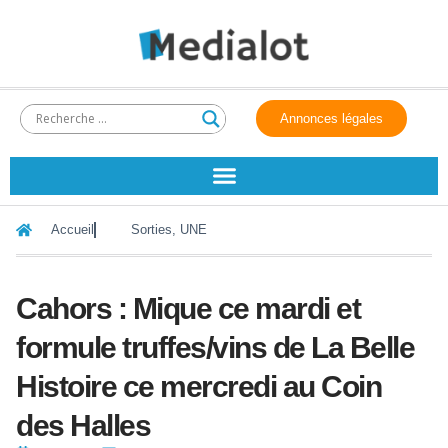
Annonces légales
Accueil
Sorties
,
UNE
Cahors : Mique ce mardi et
formule truffes/vins de La Belle
Histoire ce mercredi au Coin
des Halles