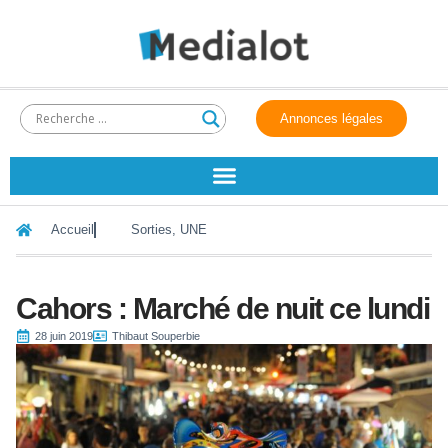
Annonces légales
Accueil
Sorties
,
UNE
Cahors : Marché de nuit ce lundi
28 juin 2019
Thibaut Souperbie