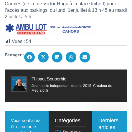
Carmes (de la rue Victor-Hugo à la place Imbert) pour
l’accès aux parkings, du lundi 1er juillet à 13 h 45 au mardi
2 juillet à 5 h.
Vues :
54
Partager :
Thibaut Souperbie
Journaliste indépendant depuis 2015. Créateur de
Medialot.fr
Catégories
Derniers
Vous souhaitez
être contacté
articles