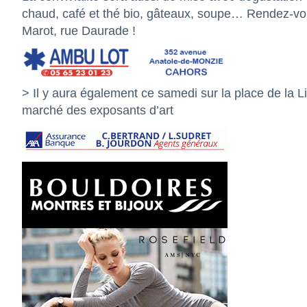
chaud, café et thé bio, gâteaux, soupe… Rendez-vo
Marot, rue Daurade !
> Il y aura également ce samedi sur la place de la L
marché des exposants d’art