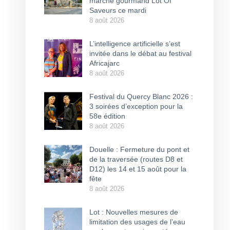
marché gourmand Lot Of
Saveurs ce mardi
8 août 2026
L’intelligence artificielle s’est
invitée dans le débat au festival
Africajarc
8 août 2026
Festival du Quercy Blanc 2026 :
3 soirées d’exception pour la
58e édition
8 août 2026
Douelle : Fermeture du pont et
de la traversée (routes D8 et
D12) les 14 et 15 août pour la
fête
8 août 2026
Lot : Nouvelles mesures de
limitation des usages de l’eau