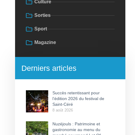
Culture
Sorties
Sport
Magazine
Derniers articles
Succès retentissant pour
l’édition 2026 du festival de
Saint-Céré
8 août 2026
Nuzéjouls : Patrimoine et
gastronomie au menu du