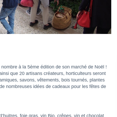
nd nombre à la 5ème édition de son marché de Noël !
si que 20 artisans créateurs, horticulteurs seront
ramiques, savons, vêtements, bois tournés, plantes
 de nombreuses idées de cadeaux pour les fêtes de
huitres, foie gras, vin Bio, crêpes, vin et chocolat