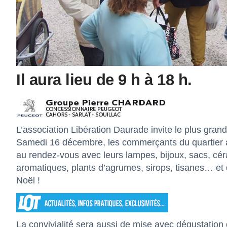
Il aura lieu de 9 h à 18 h.
L’association Libération Daurade invite le plus gra
Samedi 16 décembre, les commerçants du quartier ain
au rendez-vous avec leurs lampes, bijoux, sacs, cé
aromatiques, plants d’agrumes, sirops, tisanes… et
Noël !
La convivialité sera aussi de mise avec dégustation d’