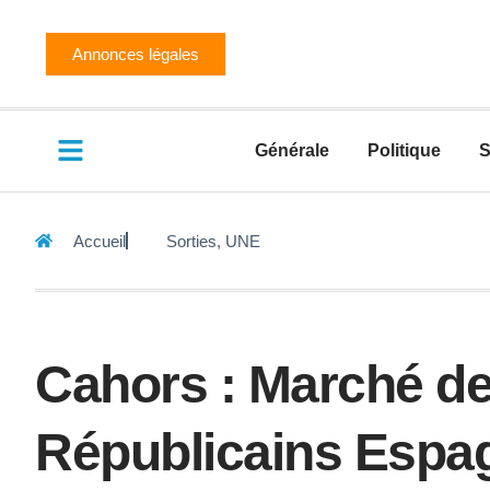
Annonces légales
Générale
Politique
S
Accueil
Sorties
,
UNE
Cahors : Marché de
Républicains Espag