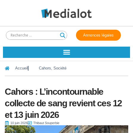
Annonces légales
Accueil
Cahors
,
Société
Cahors : L’incontournable
collecte de sang revient ces 12
et 13 juin 2026
10 juin 2026
Thibaut Souperbie