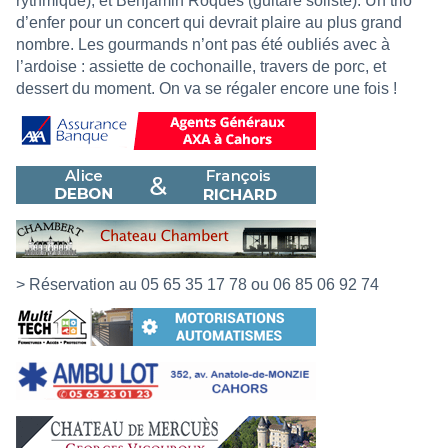
rythmique), et Benjamin Roques (guitare soliste). Un trio
d’enfer pour un concert qui devrait plaire au plus grand
nombre. Les gourmands n’ont pas été oubliés avec à
l’ardoise : assiette de cochonaille, travers de porc, et
dessert du moment. On va se régaler encore une fois !
> Réservation au 05 65 35 17 78 ou 06 85 06 92 74