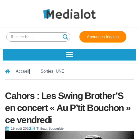
Annonces légales
Accueil
Sorties
,
UNE
Cahors : Les Swing Brother’S
en concert « Au P’tit Bouchon »
ce vendredi
19 août 2020
Thibaut Souperbie