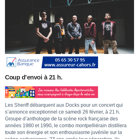
Coup d’envoi à 21 h.
Les Sheriff débarquent aux Docks pour un concert qui
s’annonce exceptionnel ce samedi 26 février, à 21 h.
Groupe d’anthologie de la scène rock française des
années 1980 et 1990, le combo montpelliérain distillera
toute son énergie et son enthousiasme juvénile sur la