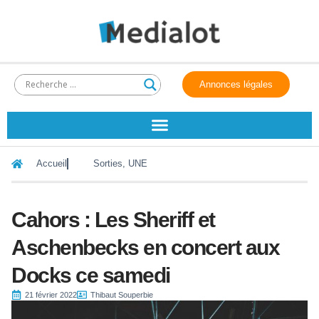
Annonces légales
Accueil
Sorties
,
UNE
Cahors : Les Sheriff et
Aschenbecks en concert aux
Docks ce samedi
21 février 2022
Thibaut Souperbie