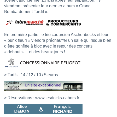
scène cadurcienne. 23 ans après leur séparation, ils
viendront présenter leur dernier album « Grand
Bombardement Tardif ».
En première partie, le trio cadurcien Aschenbecks et leur
« punk fleuri » viendra préchauffer un salle qui risque bien
d’être gonflée à bloc avec le retour des concerts
« debout »… et des beaux jours !
> Tarifs : 14 / 12 / 10 / 5 euros
> Réservations :
www.lesdocks-cahors.fr