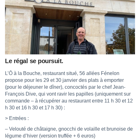
Le régal se poursuit.
L’Ô à la Bouche, restaurant situé, 56 allées Fénelon
propose pour les 29 et 30 janvier
des plats à emporter
(pour le déjeuner le dîner), concoctés par le chef Jean-
François Dive, qui vont ravir les papilles (uniquement sur
commande – à récupérer au restaurant entre 11 h 30 et 12
h 30 et 16 h 30 et 17 h 30) :
> Entrées :
– Velouté de châtaigne, gnocchi de volaille et brunoise de
légume d’hiver (version truffée + 6 euros)