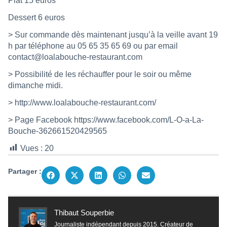
Plat 15 euros
Dessert 6 euros
> Sur commande dès maintenant jusqu’à la veille avant 19
h par téléphone au 05 65 35 65 69 ou par email
contact@loalabouche-restaurant.com
> Possibilité de les réchauffer pour le soir ou même
dimanche midi.
>
http://www.loalabouche-restaurant.com/
> Page Facebook
https://www.facebook.com/L-O-a-La-
Bouche-362661520429565
Vues :
20
Partager :
Thibaut Souperbie
Journaliste indépendant depuis 2015. Créateur de