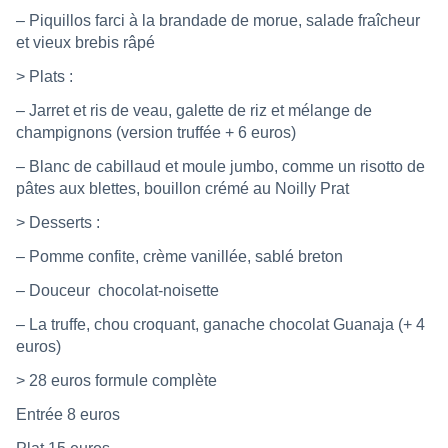
– Piquillos farci à la brandade de morue, salade fraîcheur
et vieux brebis râpé
> Plats :
– Jarret et ris de veau, galette de riz et mélange de
champignons (version truffée + 6 euros)
– Blanc de cabillaud et moule jumbo, comme un risotto de
pâtes aux blettes, bouillon crémé au Noilly Prat
> Desserts :
– Pomme confite, crème vanillée, sablé breton
– Douceur
chocolat-noisette
– La truffe, chou croquant, ganache chocolat Guanaja (+ 4
euros)
> 28 euros formule complète
Entrée 8 euros