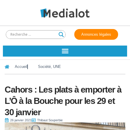
Annonces légales
Accueil
Société
,
UNE
Cahors : Les plats à emporter à
L’Ô à la Bouche pour les 29 et
30 janvier
26 janvier 2021
Thibaut Souperbie