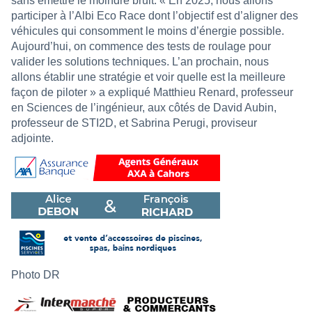
sans émettre le moindre bruit. « En 2025, nous allons
participer à l’Albi Eco Race dont l’objectif est d’aligner des
véhicules qui consomment le moins d’énergie possible.
Aujourd’hui, on commence des tests de roulage pour
valider les solutions techniques. L’an prochain, nous
allons établir une stratégie et voir quelle est la meilleure
façon de piloter » a expliqué Matthieu Renard, professeur
en Sciences de l’ingénieur, aux côtés de David Aubin,
professeur de STI2D, et Sabrina Perugi, proviseur
adjointe.
Photo DR