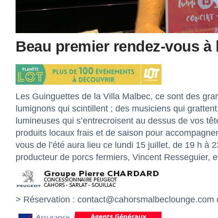
Beau premier rendez-vous à l
Les Guinguettes de la Villa Malbec, ce sont des gra
lumignons qui scintillent ; des musiciens qui gratten
lumineuses qui s’entrecroisent au dessus de vos tête
produits locaux frais et de saison pour accompagner
vous de l’été aura lieu ce lundi 15 juillet, de 19 h 
producteur de porcs fermiers, Vincent Resseguier, 
> Réservation :
contact@cahorsmalbeclounge.com