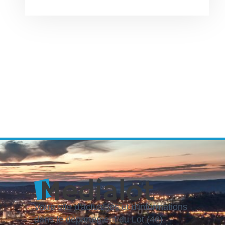
Votre site d'actualités et d'informations
dans le département du Lot (46).