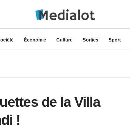
ociété
Économie
Culture
Sorties
Sport
ettes de la Villa
di !