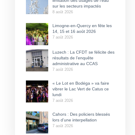
limitation des usages de l’eau
sur les secteurs impactés
8 août 2026
Limogne-en-Quercy en fête les
14, 15 et 16 août 2026
7 août 2026
Luzech : La CFDT se félicite des
résultats de l’enquête
administrative au CCAS
7 août 2026
« Le Lot en Bodéga » va faire
vibrer le Lac Vert de Catus ce
lundi
7 août 2026
Cahors : Des policiers blessés
lors d’une interpellation
7 août 2026