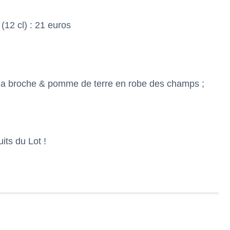
 (12 cl) : 21 euros
 la broche & pomme de terre en robe des champs ;
its du Lot !