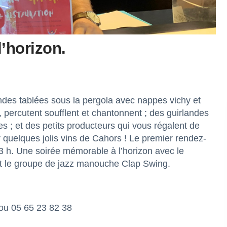
’horizon.
ndes tablées sous la pergola avec nappes vichy et
t, percutent soufflent et chantonnent ; des guirlandes
s ; et des petits producteurs qui vous régalent de
 quelques jolis vins de Cahors ! Le premier rendez-
à 23 h. Une soirée mémorable à l’horizon avec le
et le groupe de jazz manouche Clap Swing.
ou 05 65 23 82 38