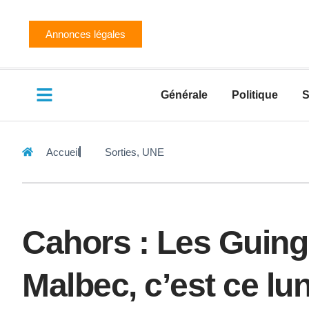
Annonces légales
Générale
Politique
S
Accueil
Sorties
,
UNE
Cahors : Les Guingu
Malbec, c’est ce lun