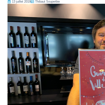
13 juillet 2019
Thibaut Souperbie