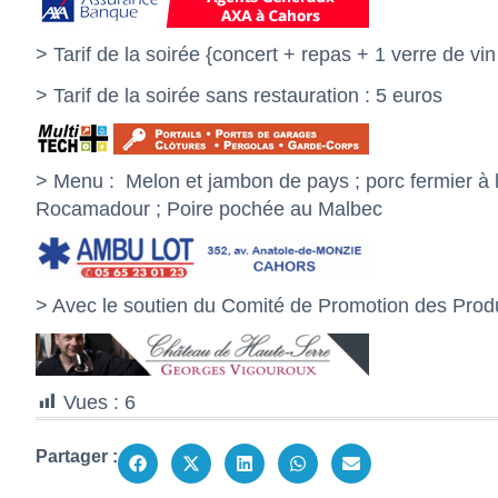
> Tarif de la soirée {concert + repas + 1 verre de vin
> Tarif de la soirée sans restauration : 5 euros
> Menu :
Melon et jambon de pays ; porc fermier à
Rocamadour ; Poire pochée au Malbec
> Avec le soutien du Comité de Promotion des Produ
Vues :
6
Partager :