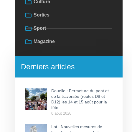
Culture
Sorties
Sport
Magazine
Derniers articles
Douelle : Fermeture du pont et
de la traversée (routes D8 et
D12) les 14 et 15 août pour la
fête
8 août 2026
Lot : Nouvelles mesures de