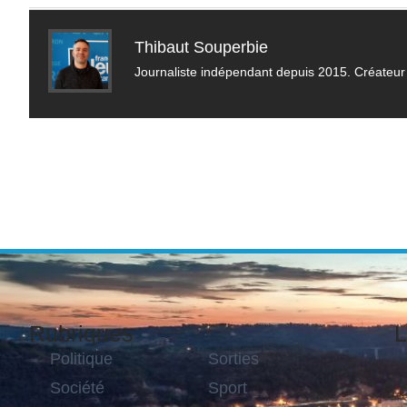
Thibaut Souperbie
Journaliste indépendant depuis 2015. Créateur 
Rubriques
L
Politique
Sorties
Société
Sport