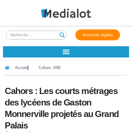
Annonces légales
Accueil
Culture
,
UNE
Cahors : Les courts métrages
des lycéens de Gaston
Monnerville projetés au Grand
Palais