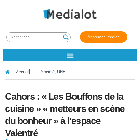
Annonces légales
Accueil
Société
,
UNE
Cahors : « Les Bouffons de la
cuisine » « metteurs en scène
du bonheur » à l’espace
Valentré