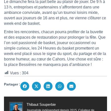
Le dimanche fera la part belle au plaisir de jouer. De 9 h à
13 h, entreprises et partenaires s’affronteront dans une
ambiance conviviale, avant qu’un tournoi loisirs mixte,
ouvert aux joueurs de 16 ans et plus, ne vienne clôturer ce
week-end de basket.
Entre les rencontres, chacun pourra profiter de la buvette
et des espaces de restauration pour prolonger la fête. Que
l’on soit passionné de basket, joueur occasionnel ou
simple curieux, les 24 Heures du basket promettent un
week-end placé sous le signe du sport, du partage et de la
bonne humeur, au cœur de Cahors. Une chose est sûre :
la place Bessières ne manquera pas d’ambiance !
Vues :
304
Partager :
Thibaut Souperbie
Journaliste indépendant depuis 2015. Créateur de