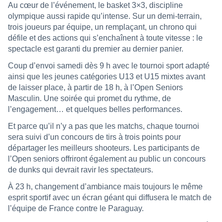
Au cœur de l’événement, le basket 3×3, discipline
olympique aussi rapide qu’intense. Sur un demi-terrain,
trois joueurs par équipe, un remplaçant, un chrono qui
défile et des actions qui s’enchaînent à toute vitesse : le
spectacle est garanti du premier au dernier panier.
Coup d’envoi samedi dès 9 h avec le tournoi sport adapté
ainsi que les jeunes catégories U13 et U15 mixtes avant
de laisser place, à partir de 18 h, à l’Open Seniors
Masculin. Une soirée qui promet du rythme, de
l’engagement… et quelques belles performances.
Et parce qu’il n’y a pas que les matchs, chaque tournoi
sera suivi d’un concours de tirs à trois points pour
départager les meilleurs shooteurs. Les participants de
l’Open seniors offriront également au public un concours
de dunks qui devrait ravir les spectateurs.
À 23 h, changement d’ambiance mais toujours le même
esprit sportif avec un écran géant qui diffusera le match de
l’équipe de France contre le Paraguay.