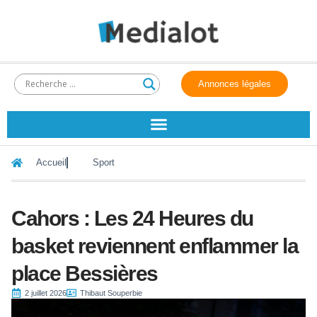
Annonces légales
Accueil
Sport
Cahors : Les 24 Heures du
basket reviennent enflammer la
place Bessières
2 juillet 2026
Thibaut Souperbie