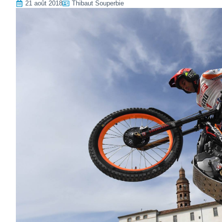
21 août 2018
Thibaut Souperbie