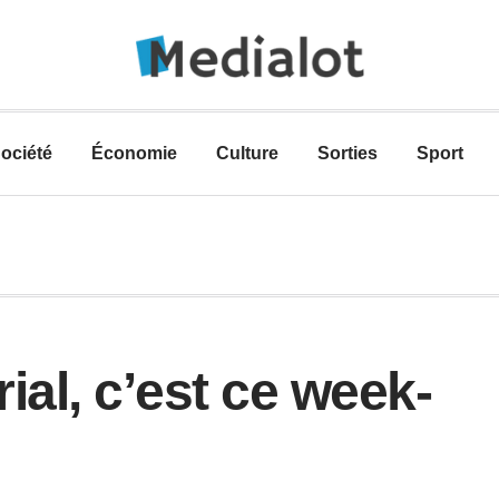
ociété
Économie
Culture
Sorties
Sport
ial, c’est ce week-