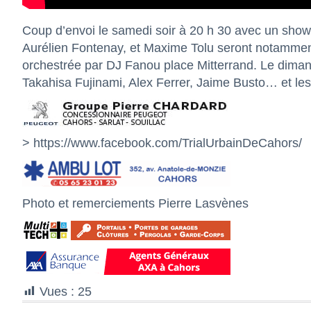
Coup d’envoi le samedi soir à 20 h 30 avec un show
Aurélien Fontenay, et Maxime Tolu seront notamment 
orchestrée par DJ Fanou place Mitterrand. Le dima
Takahisa Fujinami, Alex Ferrer, Jaime Busto… et les a
> https://www.facebook.com/TrialUrbainDeCahors/
Photo et remerciements Pierre Lasvènes
Vues :
25