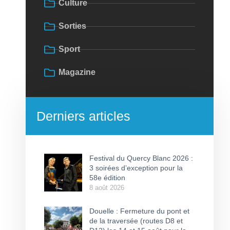
Culture
Sorties
Sport
Magazine
Derniers articles
Festival du Quercy Blanc 2026 :
3 soirées d’exception pour la
58e édition
8 août 2026
Douelle : Fermeture du pont et
de la traversée (routes D8 et