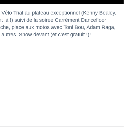
 Vélo Trial au plateau exceptionnel (Kenny Bealey,
là !) suivi de la soirée Carrément Dancefloor
nche, place aux motos avec Toni Bou, Adam Raga,
utres. Show devant (et c’est gratuit !)!