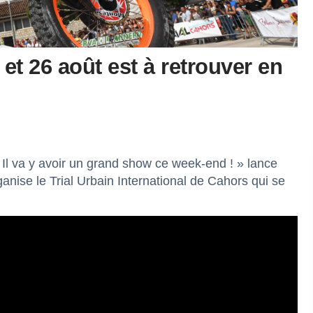
t 26 août est à retrouver en
 Il va y avoir un grand show ce week-end ! » lance
anise le Trial Urbain International de Cahors qui se