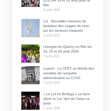
D12) les 14 et 15 août pour la
fête
8 août 2026
Lot : Nouvelles mesures de
limitation des usages de l’eau
sur les secteurs impactés
8 août 2026
Limogne-en-Quercy en fête les
14, 15 et 16 août 2026
7 août 2026
Luzech : La CFDT se félicite des
résultats de l’enquête
administrative au CCAS
7 août 2026
« Le Lot en Bodéga » va faire
vibrer le Lac Vert de Catus ce
lundi
7 août 2026