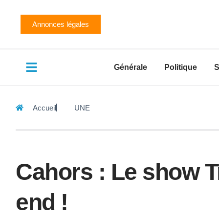
Annonces légales
Générale
Politique
S
Accueil
UNE
Cahors : Le show Tr
end !